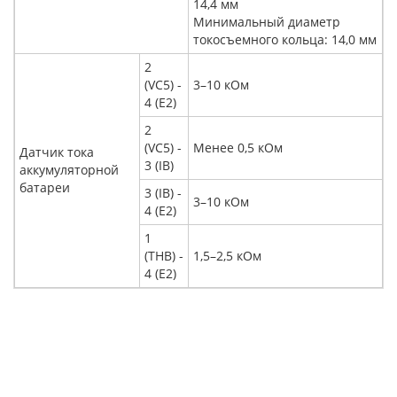
14,4 мм
Минимальный диаметр
токосъемного кольца: 14,0 мм
2
(VC5) -
3–10 кОм
4 (E2)
2
(VC5) -
Менее 0,5 кОм
Датчик тока
3 (IB)
аккумуляторной
батареи
3 (IB) -
3–10 кОм
4 (E2)
1
(THB) -
1,5–2,5 кОм
4 (E2)