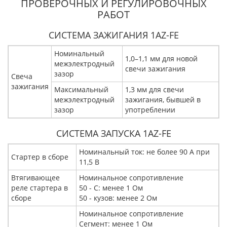
ПРОВЕРОЧНЫХ И РЕГУЛИРОВОЧНЫХ
РАБОТ
СИСТЕМА ЗАЖИГАНИЯ 1AZ-FE
Номинальный
1,0–1,1 мм для новой
межэлектродный
свечи зажигания
зазор
Свеча
зажигания
Максимальный
1,3 мм для свечи
межэлектродный
зажигания, бывшей в
зазор
употреблении
СИСТЕМА ЗАПУСКА 1AZ-FE
Номинальный ток: не более 90 A при
Стартер в сборе
11,5 В
Втягивающее
Номинальное сопротивление
реле стартера в
50 - C: менее 1 Ом
сборе
50 - кузов: менее 2 Ом
Номинальное сопротивление
Сегмент: менее 1 Ом