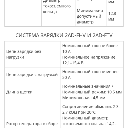
Диаметр
мм
токосъемного
Минимально
кольца
12,8
допустимый
мм
диаметр
СИСТЕМА ЗАРЯДКИ 2AD-FHV И 2AD-FTV
Номинальный ток: не более
Цепь зарядки без
10 А
нагрузки
Номинальное напряжение:
12,1–15,4 В
Номинальный ток: не менее
Цепь зарядки с нагрузкой
30 А
Номинальные значения /
Длина щетки
Номинальный режим: 10,5 мм
Минимальная: 4,5 мм
Сопротивление обмотки: 2,3–
2,7 кОм при 20°C
Номинальный диаметр
Ротор генератора в сборе
токосъемного кольца: 14,2–