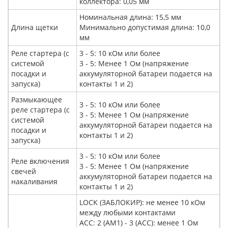
коллектора: 0,05 мм
Номинальная длина: 15,5 мм
Длина щетки
Минимально допустимая длина: 10,0
мм
Реле стартера (с
3 - 5: 10 кОм или более
системой
3 - 5: Менее 1 Ом (напряжение
посадки и
аккумуляторной батареи подается на
запуска)
контакты 1 и 2)
Размыкающее
3 - 5: 10 кОм или более
реле стартера (с
3 - 5: Менее 1 Ом (напряжение
системой
аккумуляторной батареи подается на
посадки и
контакты 1 и 2)
запуска)
3 - 5: 10 кОм или более
Реле включения
3 - 5: Менее 1 Ом (напряжение
свечей
аккумуляторной батареи подается на
накаливания
контакты 1 и 2)
LOCK (ЗАБЛОКИР): не менее 10 кОм
между любыми контактами
ACC: 2 (AM1) - 3 (ACC): менее 1 Ом