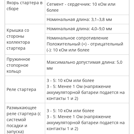
Якорь стартера в
Сегмент - сердечник: 10 кОм или
сборе
более
Номинальная длина: 3,1–3,8 мм
Номинальная длина: 4,0–9,0 мм
Крышка со
стороны
Номинальное сопротивление
коллектора
Положительный (+) - отрицательный
стартера
(-): 10 кОм или более
Пружинное
Максимально допустимая длина: 5,0
стопорное
мм
кольцо
3 - 5: 10 кОм или более
3 - 5: Менее 1 Ом (напряжение
Реле стартера
аккумуляторной батареи подается на
контакты 1 и 2)
Размыкающее
3 - 5: 10 кОм или более
реле стартера (с
3 - 5: Менее 1 Ом (напряжение
системой
аккумуляторной батареи подается на
посадки и
контакты 1 и 2)
запуска)