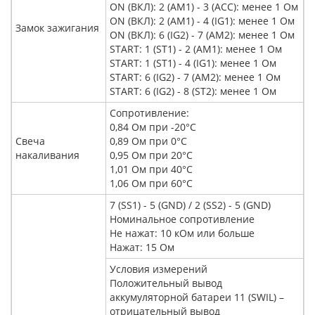
ON (ВКЛ): 2 (AM1) - 3 (ACC): менее 1 Ом
ON (ВКЛ): 2 (AM1) - 4 (IG1): менее 1 Ом
Замок зажигания
ON (ВКЛ): 6 (IG2) - 7 (AM2): менее 1 Ом
START: 1 (ST1) - 2 (AM1): менее 1 Ом
START: 1 (ST1) - 4 (IG1): менее 1 Ом
START: 6 (IG2) - 7 (AM2): менее 1 Ом
START: 6 (IG2) - 8 (ST2): менее 1 Ом
Сопротивление:
0,84 Ом при -20°C
Свеча
0,89 Ом при 0°C
накаливания
0,95 Ом при 20°C
1,01 Ом при 40°C
1,06 Ом при 60°C
7 (SS1) - 5 (GND) / 2 (SS2) - 5 (GND)
Номинальное сопротивление
Не нажат: 10 кОм или больше
Нажат: 15 Ом
Условия измерений
Положительный вывод
аккумуляторной батареи 11 (SWIL) –
отрицательный вывод