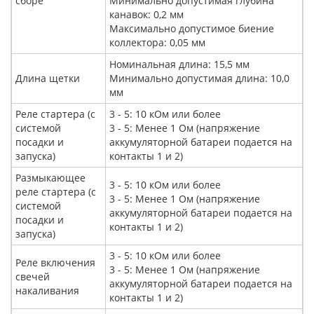
сборе
Минимально допустимая глубина
канавок: 0,2 мм
Максимально допустимое биение
коллектора: 0,05 мм
Номинальная длина: 15,5 мм
Длина щетки
Минимально допустимая длина: 10,0
мм
Реле стартера (с
3 - 5: 10 кОм или более
системой
3 - 5: Менее 1 Ом (напряжение
посадки и
аккумуляторной батареи подается на
запуска)
контакты 1 и 2)
Размыкающее
3 - 5: 10 кОм или более
реле стартера (с
3 - 5: Менее 1 Ом (напряжение
системой
аккумуляторной батареи подается на
посадки и
контакты 1 и 2)
запуска)
3 - 5: 10 кОм или более
Реле включения
3 - 5: Менее 1 Ом (напряжение
свечей
аккумуляторной батареи подается на
накаливания
контакты 1 и 2)