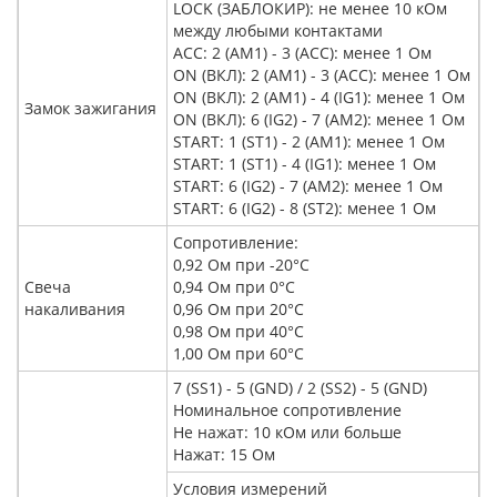
LOCK (ЗАБЛОКИР): не менее 10 кОм
между любыми контактами
ACC: 2 (AM1) - 3 (ACC): менее 1 Ом
ON (ВКЛ): 2 (AM1) - 3 (ACC): менее 1 Ом
ON (ВКЛ): 2 (AM1) - 4 (IG1): менее 1 Ом
Замок зажигания
ON (ВКЛ): 6 (IG2) - 7 (AM2): менее 1 Ом
START: 1 (ST1) - 2 (AM1): менее 1 Ом
START: 1 (ST1) - 4 (IG1): менее 1 Ом
START: 6 (IG2) - 7 (AM2): менее 1 Ом
START: 6 (IG2) - 8 (ST2): менее 1 Ом
Сопротивление:
0,92 Ом при -20°C
Свеча
0,94 Ом при 0°C
накаливания
0,96 Ом при 20°C
0,98 Ом при 40°C
1,00 Ом при 60°C
7 (SS1) - 5 (GND) / 2 (SS2) - 5 (GND)
Номинальное сопротивление
Не нажат: 10 кОм или больше
Нажат: 15 Ом
Условия измерений