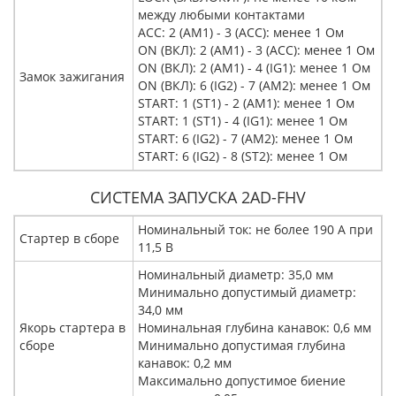
между любыми контактами
ACC: 2 (AM1) - 3 (ACC): менее 1 Ом
ON (ВКЛ): 2 (AM1) - 3 (ACC): менее 1 Ом
ON (ВКЛ): 2 (AM1) - 4 (IG1): менее 1 Ом
Замок зажигания
ON (ВКЛ): 6 (IG2) - 7 (AM2): менее 1 Ом
START: 1 (ST1) - 2 (AM1): менее 1 Ом
START: 1 (ST1) - 4 (IG1): менее 1 Ом
START: 6 (IG2) - 7 (AM2): менее 1 Ом
START: 6 (IG2) - 8 (ST2): менее 1 Ом
СИСТЕМА ЗАПУСКА 2AD-FHV
Номинальный ток: не более 190 A при
Стартер в сборе
11,5 В
Номинальный диаметр: 35,0 мм
Минимально допустимый диаметр:
34,0 мм
Якорь стартера в
Номинальная глубина канавок: 0,6 мм
сборе
Минимально допустимая глубина
канавок: 0,2 мм
Максимально допустимое биение