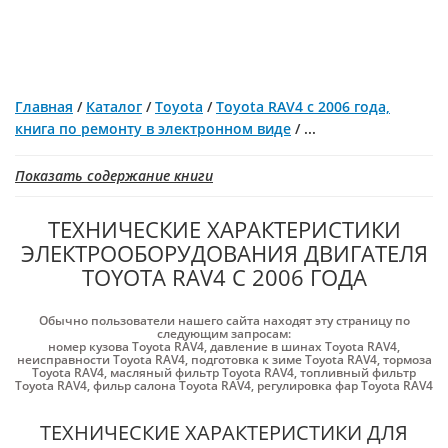
Главная
/
Каталог
/
Toyota
/
Toyota RAV4 с 2006 года,
книга по ремонту в электронном виде
/
...
Показать содержание книги
ТЕХНИЧЕСКИЕ ХАРАКТЕРИСТИКИ
ЭЛЕКТРООБОРУДОВАНИЯ ДВИГАТЕЛЯ
TOYOTA RAV4 С 2006 ГОДА
Обычно пользователи нашего сайта находят эту страницу по
следующим запросам:
номер кузова Toyota RAV4
,
давление в шинах Toyota RAV4
,
неисправности Toyota RAV4
,
подготовка к зиме Toyota RAV4
,
тормоза
Toyota RAV4
,
масляный фильтр Toyota RAV4
,
топливный фильтр
Toyota RAV4
,
фильр салона Toyota RAV4
,
регулировка фар Toyota RAV4
ТЕХНИЧЕСКИЕ ХАРАКТЕРИСТИКИ ДЛЯ