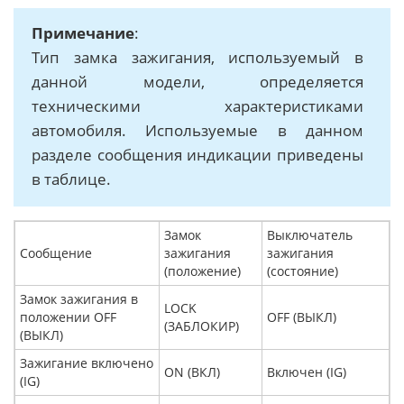
Примечание
:
Тип замка зажигания, используемый в
данной модели, определяется
техническими характеристиками
автомобиля. Используемые в данном
разделе сообщения индикации приведены
в таблице.
Замок
Выключатель
Сообщение
зажигания
зажигания
(положение)
(состояние)
Замок зажигания в
LOCK
положении OFF
OFF (ВЫКЛ)
(ЗАБЛОКИР)
(ВЫКЛ)
Зажигание включено
ON (ВКЛ)
Включен (IG)
(IG)