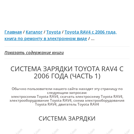
Главная
/
Каталог
/
Toyota
/
Toyota RAV4 с 2006 года,
книга по ремонту в электронном виде
/
...
Показать содержание книги
СИСТЕМА ЗАРЯДКИ TOYOTA RAV4 С
2006 ГОДА (ЧАСТЬ 1)
Обычно пользователи нашего сайта находят эту страницу по
следующим запросам:
электросхема Toyota RAV4
,
скачать электросхему Toyota RAV4
,
электрооборудование Toyota RAV4
,
схема электрооборудования
Toyota RAV4
,
двигатель Toyota RAV4
СИСТЕМА ЗАРЯДКИ