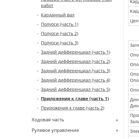
Кар
работ
Кар
Карданный вал
Цен
Полуоси (часть 1)
Полуоси (часть 2)
Полуоси (часть 3)
Зат
Задний дифференциал (часть 1)
Опо
Задний дифференциал (часть 2)
Опо
Задний дифференциал (часть 3)
Опо
Задний дифференциал (часть 4)
Опо
Задний дифференциал (часть 5)
Опо
Приложения к главе (часть 1)
Дин
Дин
Приложения к главе (часть 2)
Про
Ходовая часть
Зал
Рулевое управление
Эле