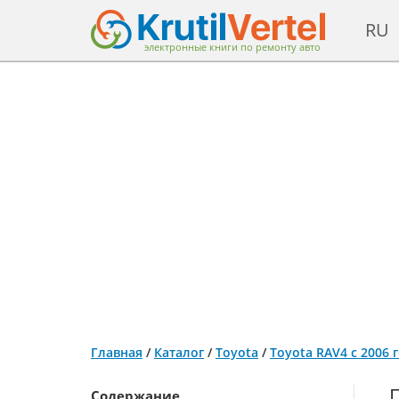
RU
электронные книги по ремонту авто
Главная
/
Каталог
/
Toyota
/
Toyota RAV4 с 2006 
Содержание