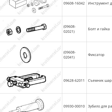
09608-16042
Инструмент д
(09608-
Болт и гайка
02021)
(09608-
Фиксатор
02041)
09628-62011
Съемник шар
09930-00010
Зубило для р