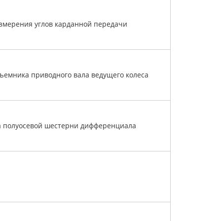
змерения углов карданной передачи
ъемника приводного вала ведущего колеса
а полуосевой шестерни дифференциала