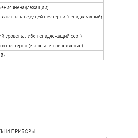
яжения (ненадлежащий)
того венца и ведущей шестерни (ненадлежащий)
ий уровень, либо ненадлежащий сорт)
вой шестерни (износ или повреждение)
й)
Ы И ПРИБОРЫ