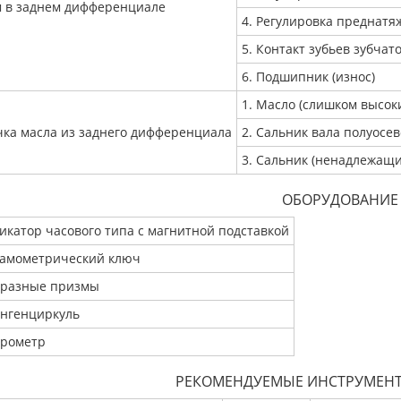
 в заднем дифференциале
4. Регулировка преднат
5. Контакт зубьев зубча
6. Подшипник (износ)
1. Масло (слишком высок
чка масла из заднего дифференциала
2. Сальник вала полуосе
3. Сальник (ненадлежащи
ОБОРУДОВАНИЕ
икатор часового типа с магнитной подставкой
амометрический ключ
бразные призмы
нгенциркуль
рометр
РЕКОМЕНДУЕМЫЕ ИНСТРУМЕНТ