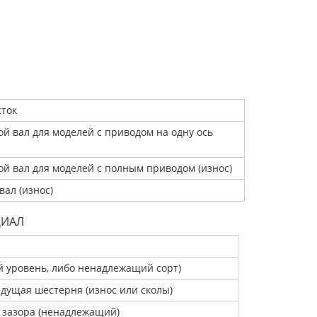
ток
й вал для моделей с приводом на одну ось
й вал для моделей с полным приводом (износ)
вал (износ)
ЦИАЛ
й уровень, либо ненадлежащий сорт)
едущая шестерня (износ или сколы)
 зазора (ненадлежащий)