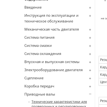
Введение
Инструкция по эксплуатации и
не з
техническое обслуживание
Механическая часть двигателя
Система питания
Система смазки
Система охлаждения
Рез
Впускная и выпускная системы
Кар
Электрооборудование двигателя
Кар
Сцепление
Цен
Коробка передач
Приводные валы
Рез
Технические характеристики для
проверочных и регулировочных