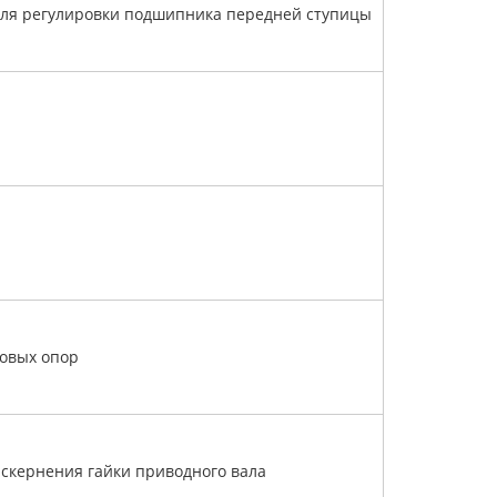
ля регулировки подшипника передней ступицы
овых опор
аскернения гайки приводного вала