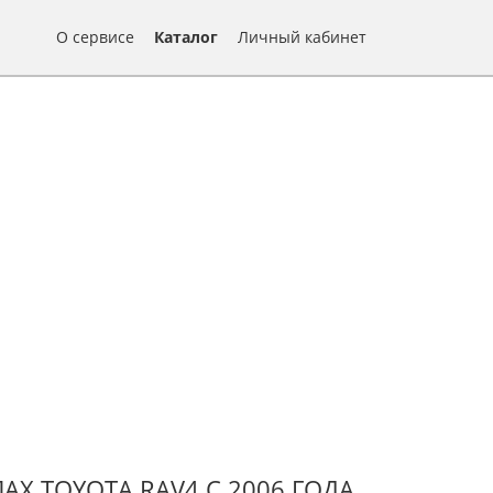
О сервисе
Каталог
Личный кабинет
Х TOYOTA RAV4 С 2006 ГОДА