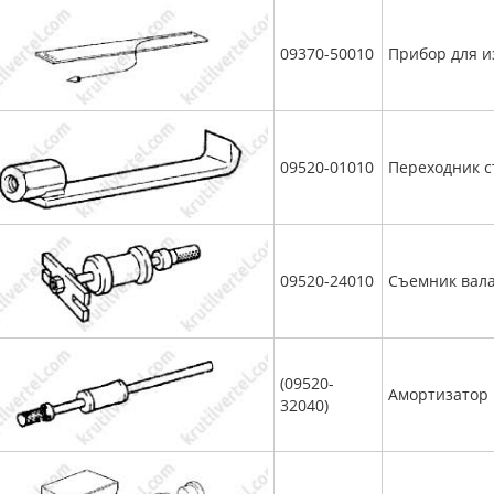
09370-50010
Прибор для и
09520-01010
Переходник с
09520-24010
Съемник вал
(09520-
Амортизатор
32040)