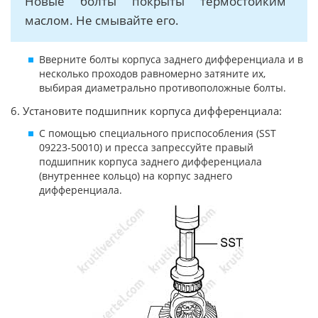
Новые болты покрыты термостойким
маслом. Не смывайте его.
Вверните болты корпуса заднего дифференциала и в
несколько проходов равномерно затяните их,
выбирая диаметрально противоположные болты.
6. Установите подшипник корпуса дифференциала:
С помощью специального приспособления (SST
09223-50010) и пресса запрессуйте правый
подшипник корпуса заднего дифференциала
(внутреннее кольцо) на корпус заднего
дифференциала.