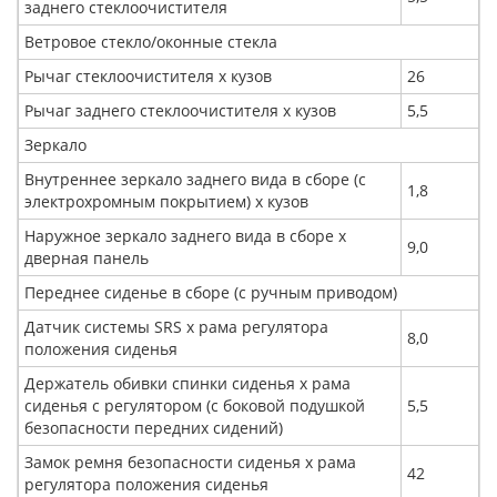
заднего стеклоочистителя
Ветровое стекло/оконные стекла
Рычаг стеклоочистителя х кузов
26
Рычаг заднего стеклоочистителя х кузов
5,5
Зеркало
Внутреннее зеркало заднего вида в сборе (с
1,8
электрохромным покрытием) x кузов
Наружное зеркало заднего вида в сборе х
9,0
дверная панель
Переднее сиденье в сборе (с ручным приводом)
Датчик системы SRS x рама регулятора
8,0
положения сиденья
Держатель обивки спинки сиденья x рама
сиденья с регулятором (с боковой подушкой
5,5
безопасности передних сидений)
Замок ремня безопасности сиденья x рама
42
регулятора положения сиденья