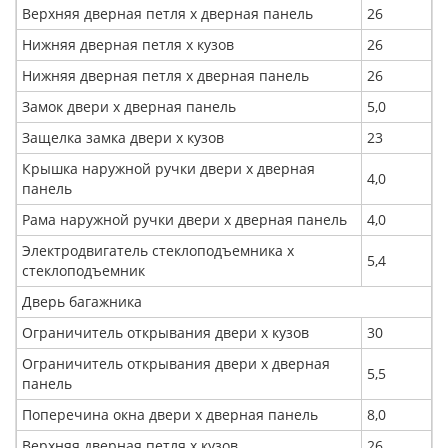
Верхняя дверная петля x дверная панель
26
Нижняя дверная петля x кузов
26
Нижняя дверная петля x дверная панель
26
Замок двери x дверная панель
5,0
Защелка замка двери x кузов
23
Крышка наружной ручки двери x дверная
4,0
панель
Рама наружной ручки двери x дверная панель
4,0
Электродвигатель стеклоподъемника x
5,4
стеклоподъемник
Дверь багажника
Ограничитель открывания двери х кузов
30
Ограничитель открывания двери x дверная
5,5
панель
Поперечина окна двери x дверная панель
8,0
Верхняя дверная петля x кузов
26