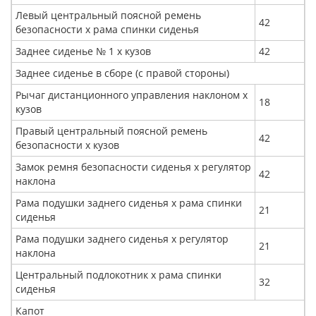
Левый центральный поясной ремень
42
безопасности x рама спинки сиденья
Заднее сиденье № 1 x кузов
42
Заднее сиденье в сборе (с правой стороны)
Рычаг дистанционного управления наклоном x
18
кузов
Правый центральный поясной ремень
42
безопасности x кузов
Замок ремня безопасности сиденья x регулятор
42
наклона
Рама подушки заднего сиденья x рама спинки
21
сиденья
Рама подушки заднего сиденья x регулятор
21
наклона
Центральный подлокотник х рама спинки
32
сиденья
Капот