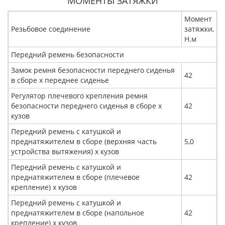
МОМЕНТЫ ЗАТЯЖКИ
Момент
Резьбовое соединение
затяжки,
Н.м
Передний ремень безопасности
Замок ремня безопасности переднего сиденья
42
в сборе x переднее сиденье
Регулятор плечевого крепления ремня
безопасности переднего сиденья в сборе х
42
кузов
Передний ремень с катушкой и
преднатяжителем в сборе (верхняя часть
5,0
устройства вытяжения) х кузов
Передний ремень с катушкой и
преднатяжителем в сборе (плечевое
42
крепление) х кузов
Передний ремень с катушкой и
преднатяжителем в сборе (напольное
42
крепление) х кузов