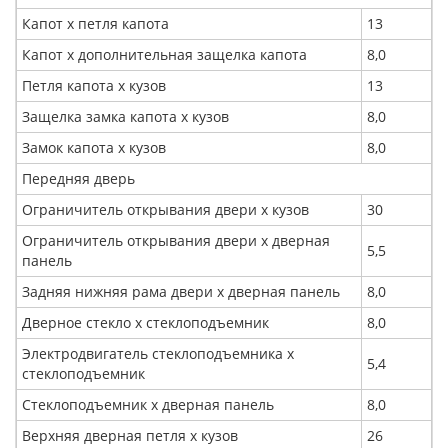
Капот х петля капота
13
Капот х дополнительная защелка капота
8,0
Петля капота x кузов
13
Защелка замка капота x кузов
8,0
Замок капота х кузов
8,0
Передняя дверь
Ограничитель открывания двери х кузов
30
Ограничитель открывания двери x дверная
5,5
панель
Задняя нижняя рама двери x дверная панель
8,0
Дверное стекло x стеклоподъемник
8,0
Электродвигатель стеклоподъемника x
5,4
стеклоподъемник
Стеклоподъемник x дверная панель
8,0
Верхняя дверная петля x кузов
26