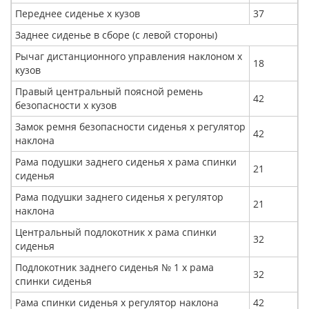
Переднее сиденье х кузов
37
Заднее сиденье в сборе (с левой стороны)
Рычаг дистанционного управления наклоном x
18
кузов
Правый центральный поясной ремень
42
безопасности x кузов
Замок ремня безопасности сиденья x регулятор
42
наклона
Рама подушки заднего сиденья x рама спинки
21
сиденья
Рама подушки заднего сиденья x регулятор
21
наклона
Центральный подлокотник х рама спинки
32
сиденья
Подлокотник заднего сиденья № 1 x рама
32
спинки сиденья
Рама спинки сиденья x регулятор наклона
42