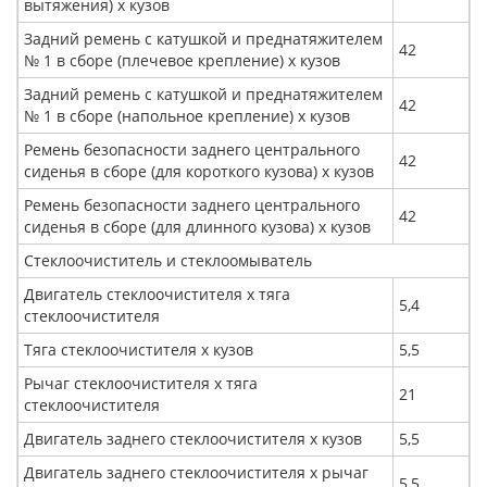
вытяжения) х кузов
Задний ремень с катушкой и преднатяжителем
42
№ 1 в сборе (плечевое крепление) х кузов
Задний ремень с катушкой и преднатяжителем
42
№ 1 в сборе (напольное крепление) х кузов
Ремень безопасности заднего центрального
42
сиденья в сборе (для короткого кузова) x кузов
Ремень безопасности заднего центрального
42
сиденья в сборе (для длинного кузова) x кузов
Стеклоочиститель и стеклоомыватель
Двигатель стеклоочистителя х тяга
5,4
стеклоочистителя
Тяга стеклоочистителя х кузов
5,5
Рычаг стеклоочистителя х тяга
21
стеклоочистителя
Двигатель заднего стеклоочистителя х кузов
5,5
Двигатель заднего стеклоочистителя х рычаг
5,5