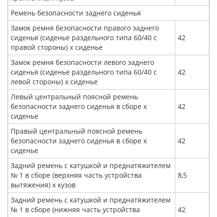
Ремень безопасности заднего сиденья
Замок ремня безопасности правого заднего
сиденья (сиденье раздельного типа 60/40 с
42
правой стороны) x сиденье
Замок ремня безопасности левого заднего
сиденья (сиденье раздельного типа 60/40 с
42
левой стороны) x сиденье
Левый центральный поясной ремень
безопасности заднего сиденья в сборе x
42
сиденье
Правый центральный поясной ремень
безопасности заднего сиденья в сборе x
42
сиденье
Задний ремень с катушкой и преднатяжителем
№ 1 в сборе (верхняя часть устройства
8,5
вытяжения) х кузов
Задний ремень с катушкой и преднатяжителем
№ 1 в сборе (нижняя часть устройства
42