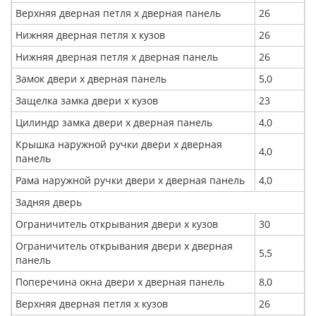
Верхняя дверная петля x дверная панель
26
Нижняя дверная петля x кузов
26
Нижняя дверная петля x дверная панель
26
Замок двери x дверная панель
5,0
Защелка замка двери x кузов
23
Цилиндр замка двери x дверная панель
4,0
Крышка наружной ручки двери x дверная
4,0
панель
Рама наружной ручки двери x дверная панель
4,0
Задняя дверь
Ограничитель открывания двери х кузов
30
Ограничитель открывания двери x дверная
5,5
панель
Поперечина окна двери x дверная панель
8,0
Верхняя дверная петля x кузов
26