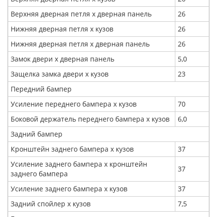
Верхняя дверная петля x дверная панель
26
Нижняя дверная петля x кузов
26
Нижняя дверная петля x дверная панель
26
Замок двери x дверная панель
5,0
Защелка замка двери x кузов
23
Передний бампер
Усиление переднего бампера х кузов
70
Боковой держатель переднего бампера х кузов
6,0
Задний бампер
Кронштейн заднего бампера х кузов
37
Усиление заднего бампера x кронштейн
37
заднего бампера
Усиление заднего бампера х кузов
37
Задний спойлер x кузов
7,5