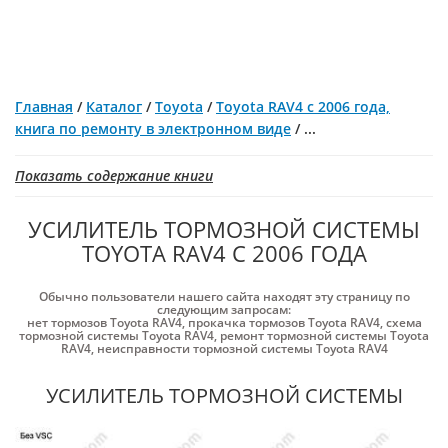
Главная
/
Каталог
/
Toyota
/
Toyota RAV4 с 2006 года,
книга по ремонту в электронном виде
/
...
Показать содержание книги
УСИЛИТЕЛЬ ТОРМОЗНОЙ СИСТЕМЫ
TOYOTA RAV4 С 2006 ГОДА
Обычно пользователи нашего сайта находят эту страницу по
следующим запросам:
нет тормозов Toyota RAV4
,
прокачка тормозов Toyota RAV4
,
схема
тормозной системы Toyota RAV4
,
ремонт тормозной системы Toyota
RAV4
,
неисправности тормозной системы Toyota RAV4
УСИЛИТЕЛЬ ТОРМОЗНОЙ СИСТЕМЫ