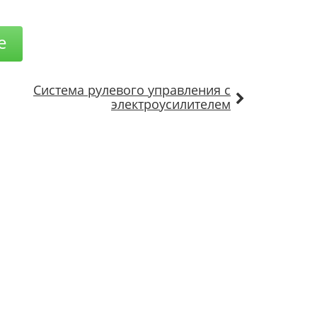
е
Система рулевого управления с
электроусилителем