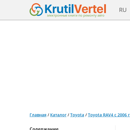
RU
электронные книги по ремонту авто
Главная
/
Каталог
/
Toyota
/
Toyota RAV4 с 2006 
Содержание