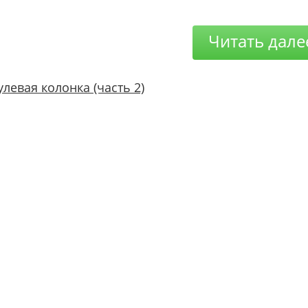
Читать дале
улевая колонка (часть 2)