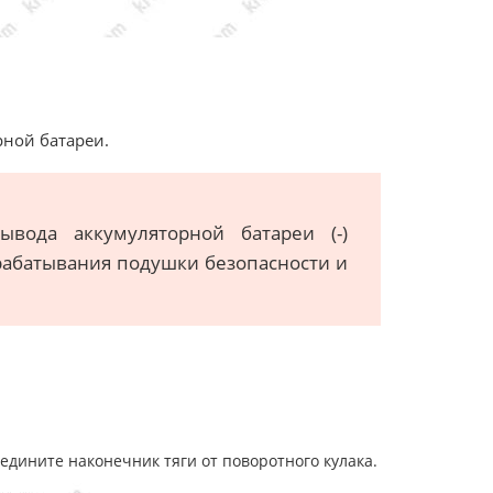
рной батареи.
ывода аккумуляторной батареи (-)
срабатывания подушки безопасности и
едините наконечник тяги от поворотного кулака.