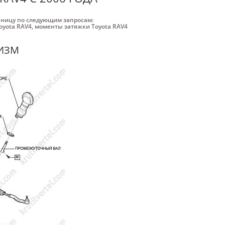
аницу по следующим запросам:
oyota RAV4
,
моменты затяжки Toyota RAV4
ИЗМ