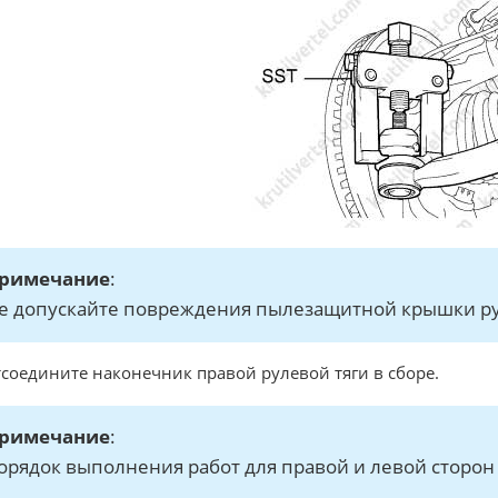
римечание
:
е допускайте повреждения пылезащитной крышки ру
тсоедините наконечник правой рулевой тяги в сборе.
римечание
:
орядок выполнения работ для правой и левой сторон