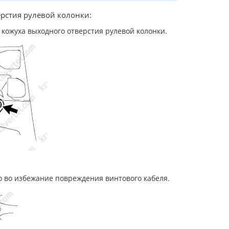
рстия рулевой колонки:
кожуха выходного отверстия рулевой колонки.
 во избежание повреждения винтового кабеля.