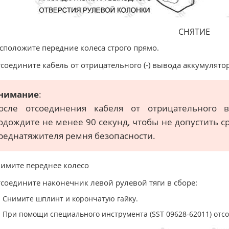
СНЯТИЕ
асположите передние колеса строго прямо.
тсоедините кабель от отрицательного (-) вывода аккумулято
нимание
:
осле отсоединения кабеля от отрицательного в
одождите не менее 90 секунд, чтобы не допустить 
реднатяжителя ремня безопасности.
нимите переднее колесо
тсоедините наконечник левой рулевой тяги в сборе:
Снимите шплинт и корончатую гайку.
При помощи специального инструмента (SST 09628-62011) отсо