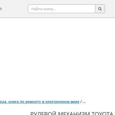
года, книга по ремонту в электронном виде
/
...
РУЛЕВОЙ МЕХАНИЗМ TOYOTA R