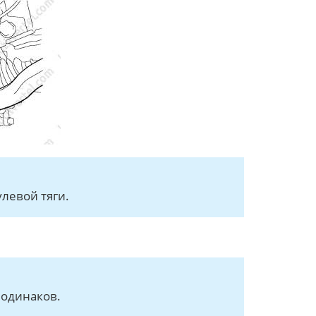
левой тяги.
 одинаков.