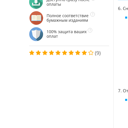
оплаты
6. С
Полное соответствие
бумажным изданиям
100% защита ваших
оплат
(9)
7. О