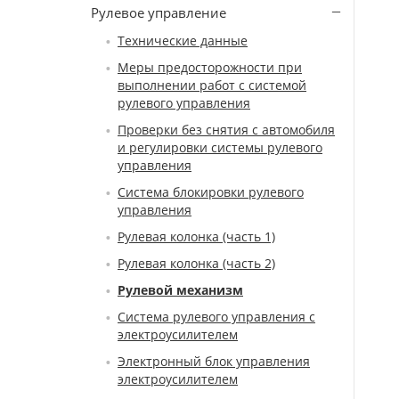
Рулевое управление
Технические данные
Меры предосторожности при
выполнении работ с системой
рулевого управления
Проверки без снятия с автомобиля
и регулировки системы рулевого
управления
Система блокировки рулевого
управления
Рулевая колонка (часть 1)
Рулевая колонка (часть 2)
Рулевой механизм
Система рулевого управления с
электроусилителем
Электронный блок управления
электроусилителем