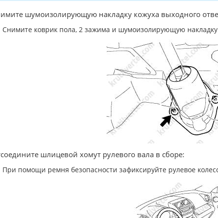
нимите шумоизолирующую накладку кожуха выходного отве
Снимите коврик пола, 2 зажима и шумоизолирующую накладку 
тсоедините шлицевой хомут рулевого вала в сборе:
При помощи ремня безопасности зафиксируйте рулевое колесо