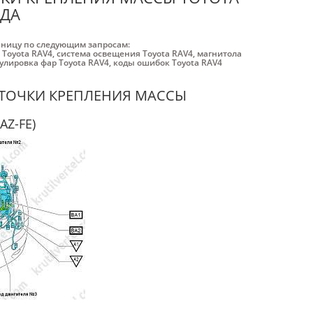
ОДА
аницу по следующим запросам:
 Toyota RAV4
,
система освещения Toyota RAV4
,
магнитола
улировка фар Toyota RAV4
,
коды ошибок Toyota RAV4
ТОЧКИ КРЕПЛЕНИЯ МАССЫ
Z-FE)