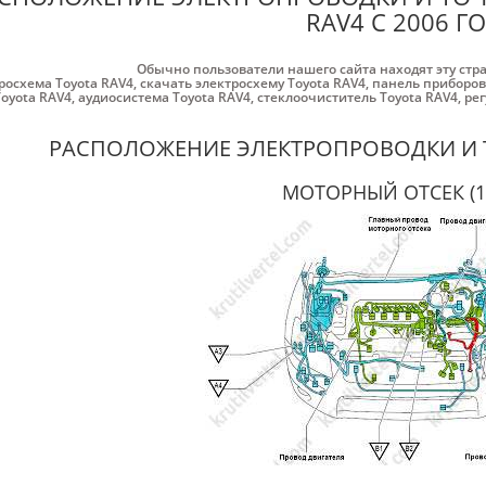
RAV4 С 2006 Г
Обычно пользователи нашего сайта находят эту стр
росхема Toyota RAV4
,
скачать электросхему Toyota RAV4
,
панель приборов
Toyota RAV4
,
аудиосистема Toyota RAV4
,
стеклоочиститель Toyota RAV4
,
рег
РАСПОЛОЖЕНИЕ ЭЛЕКТРОПРОВОДКИ И 
МОТОРНЫЙ ОТСЕК (1A