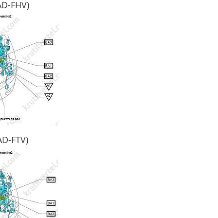
D-FHV)
D-FTV)