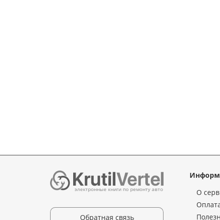
Информ
электронные книги по ремонту авто
О серв
Оплата
Полез
Обратная связь