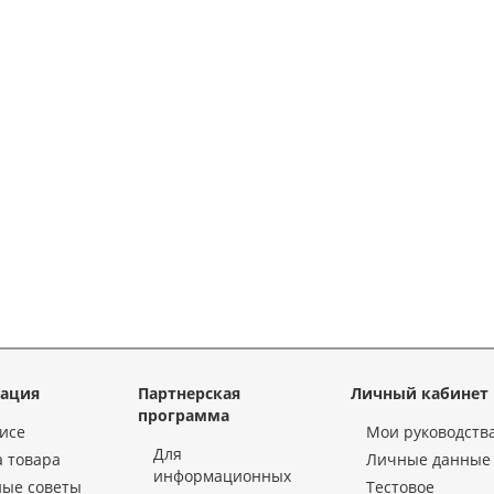
ация
Партнерская
Личный кабинет
программа
исе
Мои руководств
Для
 товара
Личные данные
информационных
ные советы
Тестовое