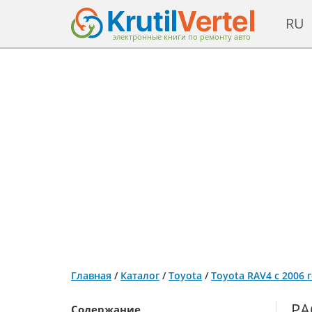
RU
электронные книги по ремонту авто
Главная
/
Каталог
/
Toyota
/
Toyota RAV4 с 2006 
РА
Содержание