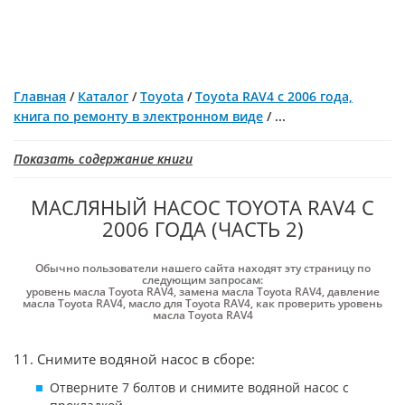
Главная
/
Каталог
/
Toyota
/
Toyota RAV4 с 2006 года,
книга по ремонту в электронном виде
/
...
Показать содержание книги
МАСЛЯНЫЙ НАСОС TOYOTA RAV4 С
2006 ГОДА (ЧАСТЬ 2)
Обычно пользователи нашего сайта находят эту страницу по
следующим запросам:
уровень масла Toyota RAV4
,
замена масла Toyota RAV4
,
давление
масла Toyota RAV4
,
масло для Toyota RAV4
,
как проверить уровень
масла Toyota RAV4
11. Снимите водяной насос в сборе:
Отверните 7 болтов и снимите водяной насос с