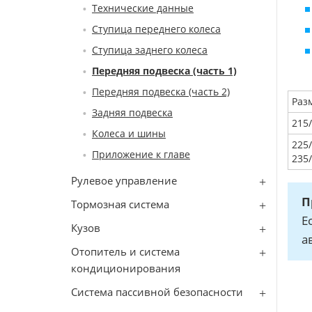
Технические данные
Ступица переднего колеса
Ступица заднего колеса
Передняя подвеска (часть 1)
Передняя подвеска (часть 2)
Раз
Задняя подвеска
215
Колеса и шины
225
Приложение к главе
235
Рулевое управление
П
Тормозная система
Е
Кузов
а
Отопитель и система
кондиционирования
Система пассивной безопасности