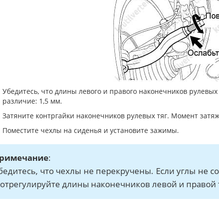
Убедитесь, что длины левого и правого наконечников рулевы
различие: 1,5 мм.
Затяните контргайки наконечников рулевых тяг. Момент затяжк
Поместите чехлы на сиденья и установите зажимы.
римечание
:
бедитесь, что чехлы не перекручены. Если углы не с
 отрегулируйте длины наконечников левой и правой т