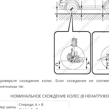
роверьте схождение колес. Если схождение не соответ
нечниках тяг.
НОМИНАЛЬНОЕ СХОЖДЕНИЕ КОЛЕС (В НЕНАГРУЖ
Спереди, A + B
мер шины