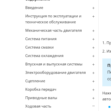
Введение
Инструкция по эксплуатации и
техническое обслуживание
Механическая часть двигателя
Система питания
1. П
Система смазки
2. И
Система охлаждения
Впускная и выпускная системы
П
П
Электрооборудование двигателя
с
Сцепление
Коробка передач
Наж
Приводные валы
авто
Ходовая часть