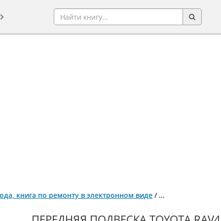
года, книга по ремонту в электронном виде
/
...
ПЕРЕДНЯЯ ПОДВЕСКА TOYOTA RAV4 С