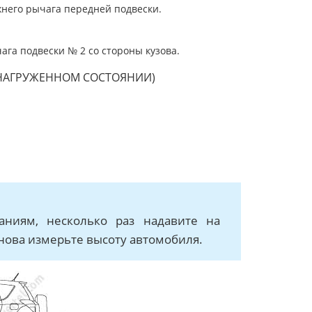
жнего рычага передней подвески.
ага подвески № 2 со стороны кузова.
НАГРУЖЕННОМ СОСТОЯНИИ)
аниям, несколько раз надавите на
снова измерьте высоту автомобиля.