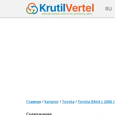
RU
электронные книги по ремонту авто
Главная
/
Каталог
/
Toyota
/
Toyota RAV4 с 2006 
Содержание