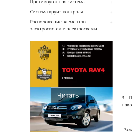
Противоугонная система
Система круиз-контроля
Расположение элементов
электросистем и электросхемы
Читать
3. П
нако
Раз