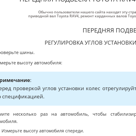
Обычно пользователи нашего сайта находят эту стр
приводной вал Toyota RAV4
,
ремонт карданных валов Toyo
ПЕРЕДНЯЯ ПОДВ
РЕГУЛИРОВКА УГЛОВ УСТАНОВКИ
роверьте шины.
змерьте высоту автомобиля:
римечание
:
еред проверкой углов установки колес отрегулируй
о спецификацией.
мите несколько раз на автомобиль, чтобы стабилизир
мобиля.
Измерьте высоту автомобиля спереди.