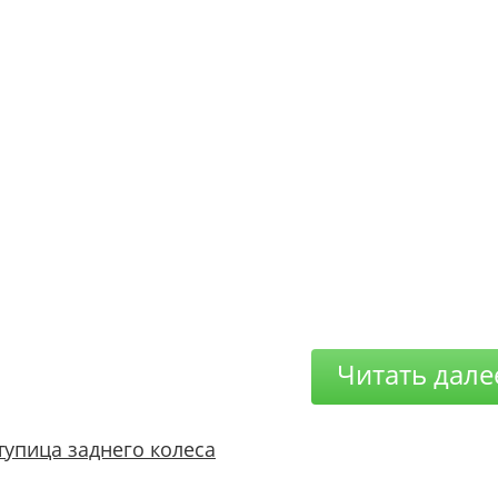
Читать дале
тупица заднего колеса