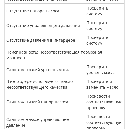
Проверить
Отсутствие напора насоса
систему
Проверить
Отсутствие управляющего давления
систему
Проверить
Отсутствие давления в интардере
систему
Неисправность: несоответствующая тормозная
мощность
Проверить
Слишком низкий уровень масла
уровень масла
В интардере используется масло
Проверить и
несоответствующего качества
заменить масло
Произвести
Слишком низкий напор насоса
соответствующую
проверку
Произвести
Слишком низкое управляющее
соответствующую
давление
проверку