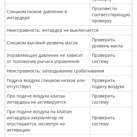
Произвести
Слишком низкое давление в
соответствующую
интардере
проверку
Неисправность: интардер не выключается
Проверить
Слишком высокий уровень масла
уровень масла
Управляющее давление не зависит
Проверить
от положения рычага управления
систему
Неисправность: запаздывание срабатывания
Подача воздуха слишком низкая или
Проверить
отсутствует
подачу воздуха
При подаче воздуха клапан
Проверить
интардера не активируется
систему
При подаче воздуха на клапан
интардера аккумулятор не
Проверить
опустошается, несмотря на
систему
активацию