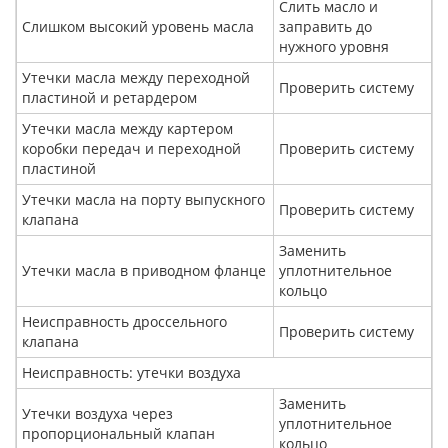
Слить масло и
Слишком высокий уровень масла
заправить до
нужного уровня
Утечки масла между переходной
Проверить систему
пластиной и ретардером
Утечки масла между картером
коробки передач и переходной
Проверить систему
пластиной
Утечки масла на порту выпускного
Проверить систему
клапана
Заменить
Утечки масла в приводном фланце
уплотнительное
кольцо
Неисправность дроссельного
Проверить систему
клапана
Неисправность: утечки воздуха
Заменить
Утечки воздуха через
уплотнительное
пропорциональный клапан
кольцо