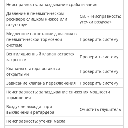
Неисправность: запаздывание срабатывания
Давление в пневматическом
См. «Неисправность:
ресивере слишком низкое или
утечки воздуха»
отсутствует
Медленное нагнетание давления в
пневматической тормозной
Проверить систему
системе
Вентиляционный клапан остается
Проверить систему
закрытым
Клапаны статора остаются
Проверить систему
открытыми
Зависание клапана переключения
Проверить систему
Неисправность: запаздывание снижения мощности
торможения
Воздух не выходит при
Очистить глушитель
выключении ретардера
Неисправность: утечки масла