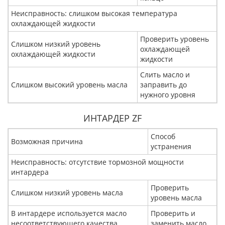
Неисправность: слишком высокая температура
охлаждающей жидкости
Проверить уровень
Слишком низкий уровень
охлаждающей
охлаждающей жидкости
жидкости
Слить масло и
Слишком высокий уровень масла
заправить до
нужного уровня
ИНТАРДЕР ZF
Способ
Возможная причина
устранения
Неисправность: отсутствие тормозной мощности
интардера
Проверить
Слишком низкий уровень масла
уровень масла
В интардере используется масло
Проверить и
несоответствующего качества
заменить масло