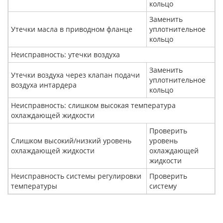
кольцо
Заменить
Утечки масла в приводном фланце
уплотнительное
кольцо
Неисправность: утечки воздуха
Заменить
Утечки воздуха через клапан подачи
уплотнительное
воздуха интардера
кольцо
Неисправность: слишком высокая температура
охлаждающей жидкости
Проверить
Слишком высокий/низкий уровень
уровень
охлаждающей жидкости
охлаждающей
жидкости
Неисправность системы регулировки
Проверить
температуры
систему