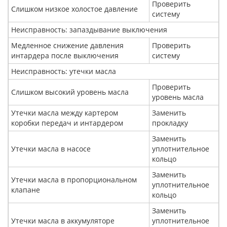
Проверить
Слишком низкое холостое давление
систему
Неисправность: запаздывание выключения
Медленное снижение давления
Проверить
интардера после выключения
систему
Неисправность: утечки масла
Проверить
Слишком высокий уровень масла
уровень масла
Утечки масла между картером
Заменить
коробки передач и интардером
прокладку
Заменить
Утечки масла в насосе
уплотнительное
кольцо
Заменить
Утечки масла в пропорциональном
уплотнительное
клапане
кольцо
Заменить
Утечки масла в аккумуляторе
уплотнительное