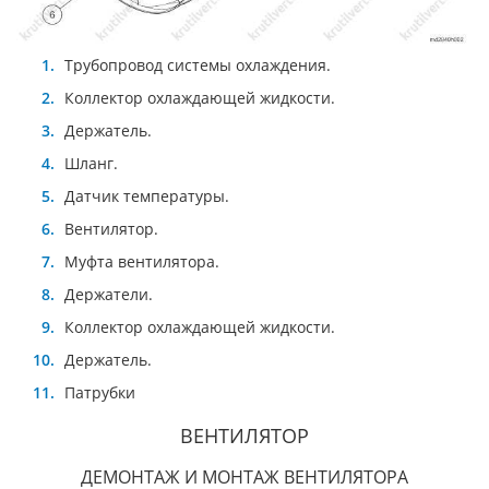
Трубопровод системы охлаждения.
Коллектор охлаждающей жидкости.
Держатель.
Шланг.
Датчик температуры.
Вентилятор.
Муфта вентилятора.
Держатели.
Коллектор охлаждающей жидкости.
Держатель.
Патрубки
ВЕНТИЛЯТОР
ДЕМОНТАЖ И МОНТАЖ ВЕНТИЛЯТОРА