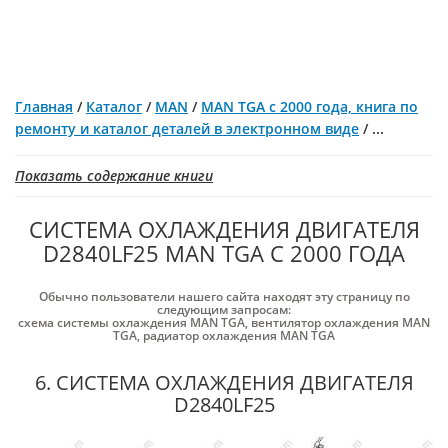
Главная
/
Каталог
/
MAN
/
MAN TGA с 2000 года, книга по
ремонту и каталог деталей в электронном виде
/
...
Показать содержание книги
СИСТЕМА ОХЛАЖДЕНИЯ ДВИГАТЕЛЯ
D2840LF25 MAN TGA С 2000 ГОДА
Обычно пользователи нашего сайта находят эту страницу по
следующим запросам:
схема системы охлаждения MAN TGA
,
вентилятор охлаждения MAN
TGA
,
радиатор охлаждения MAN TGA
6. СИСТЕМА ОХЛАЖДЕНИЯ ДВИГАТЕЛЯ
D2840LF25