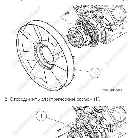
2. Отсоединить электрический разъем (1).