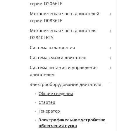
серии D2066LF
Механическая часть двигателей
серии D0836LF
Механическая часть двигателя
D2840LF25
Система охлаждения
Система смазки двигателя
Система питания и управления
двигателем
Электрооборудование двигателя
Общие сведения
Стартер
Генератор
Электрофакельное устройство
облегчения пуска