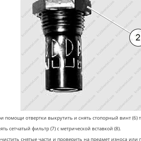
ри помощи отвертки выкрутить и снять стопорный винт (6) т
нять сетчатый фильтр (7) с метрической вставкой (8).
очистить снятые части и проверить на предмет износа или