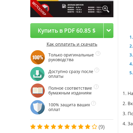
Купить в PDF 60.85 $
Как оплатить и скачать
Только оригинальные
руководства
Доступно сразу после
оплаты
Полное соответствие
бумажным изданиям
1. Н
2. В
100% защита ваших
оплат
3. П
4. З
(9)