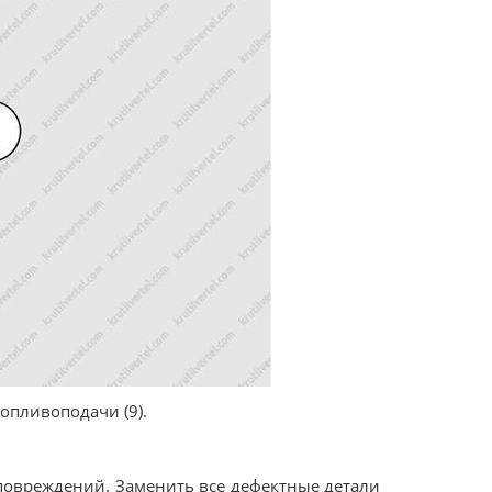
опливоподачи (9).
 повреждений. Заменить все дефектные детали