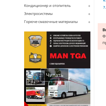
Кондиционер и отопитель
Электросистемы
Горюче-смазочные материалы
В
Ф
п
Читать