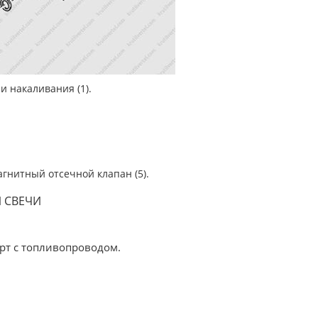
и накаливания (1).
гнитный отсечной клапан (5).
 СВЕЧИ
орт с топливопроводом.