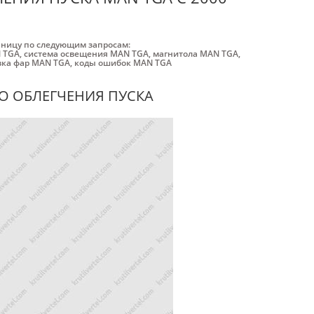
аницу по следующим запросам:
 TGA
,
система освещения MAN TGA
,
магнитола MAN TGA
,
вка фар MAN TGA
,
коды ошибок MAN TGA
О ОБЛЕГЧЕНИЯ ПУСКА