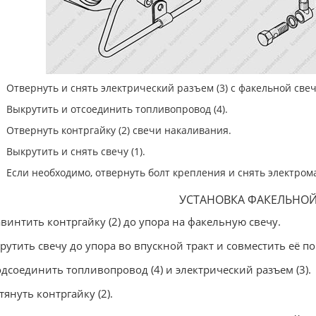
Отвернуть и снять электрический разъем (3) с факельной свеч
Выкрутить и отсоединить топливопровод (4).
Отвернуть контргайку (2) свечи накаливания.
Выкрутить и снять свечу (1).
Если необходимо, отвернуть болт крепления и снять электрома
УСТАНОВКА ФАКЕЛЬНОЙ
авинтить контргайку (2) до упора на факельную свечу.
крутить свечу до упора во впускной тракт и совместить её п
одсоединить топливопровод (4) и электрический разъем (3).
атянуть контргайку (2).