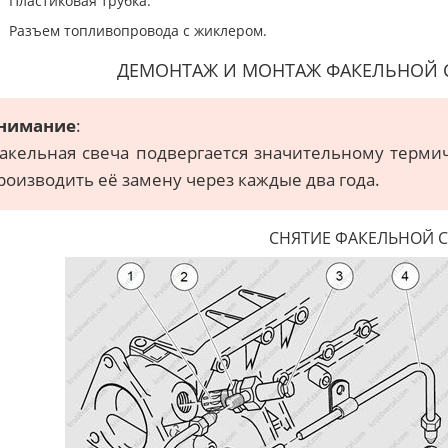
Пластиковая трубка.
Разъем топливопровода с жиклером.
ДЕМОНТАЖ И МОНТАЖ ФАКЕЛЬНОЙ 
нимание
:
акельная свеча подвергается значительному терми
роизводить её замену через каждые два года.
СНЯТИЕ ФАКЕЛЬНОЙ 