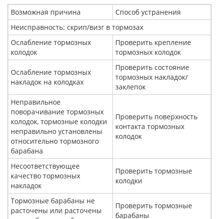
Возможная причина
Способ устранения
Неисправность: скрип/визг в тормозах
Ослабление тормозных
Проверить крепление
колодок
тормозных колодок
Проверить состояние
Ослабление тормозных
тормозных накладок/
накладок на колодках
заклепок
Неправильное
поворачивание тормозных
Проверить поверхность
колодок, тормозные колодки
контакта тормозных
неправильно установлены
колодок
относительно тормозного
барабана
Несоответствующее
Проверить тормозные
качество тормозных
колодки
накладок
Тормозные барабаны не
Проверить тормозные
расточены или расточены
барабаны