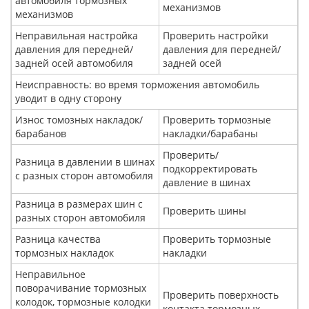
автомобиля тормозных
механизмов
механизмов
Неправильная настройка
Проверить настройки
давления для передней/
давления для передней/
задней осей автомобиля
задней осей
Неисправность: во время торможения автомобиль
уводит в одну сторону
Износ томозных накладок/
Проверить тормозные
барабанов
накладки/барабаны
Проверить/
Разница в давлении в шинах
подкорректировать
с разных сторон автомобиля
давление в шинах
Разница в размерах шин с
Проверить шины
разных сторон автомобиля
Разница качества
Проверить тормозные
тормозных накладок
накладки
Неправильное
поворачивание тормозных
Проверить поверхность
колодок, тормозные колодки
контакта тормозных