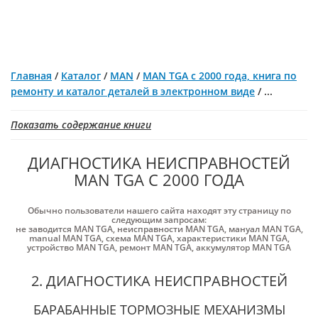
Главная
/
Каталог
/
MAN
/
MAN TGA с 2000 года, книга по
ремонту и каталог деталей в электронном виде
/
...
Показать содержание книги
ДИАГНОСТИКА НЕИСПРАВНОСТЕЙ
MAN TGA С 2000 ГОДА
Обычно пользователи нашего сайта находят эту страницу по
следующим запросам:
не заводится MAN TGA
,
неисправности MAN TGA
,
мануал MAN TGA
,
manual MAN TGA
,
схема MAN TGA
,
характеристики MAN TGA
,
устройство MAN TGA
,
ремонт MAN TGA
,
аккумулятор MAN TGA
2. ДИАГНОСТИКА НЕИСПРАВНОСТЕЙ
БАРАБАННЫЕ ТОРМОЗНЫЕ МЕХАНИЗМЫ