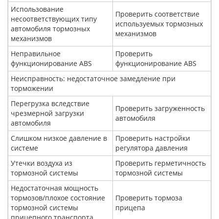
Использование
Проверить соответствие
несоответствующих типу
используемых тормозных
автомобиля тормозных
механизмов
механизмов
Неправильное
Проверить
функционирование ABS
функционирование ABS
Неисправность: недостаточное замедление при
торможении
Перегрузка вследствие
Проверить загруженность
чрезмерной загрузки
автомобиля
автомобиля
Слишком низкое давление в
Проверить настройки
системе
регулятора давления
Утечки воздуха из
Проверить герметичность
тормозной системы
тормозной системы
Недостаточная мощность
тормозов/плохое состояние
Проверить тормоза
тормозной системы
прицепа
прицепного транспорта