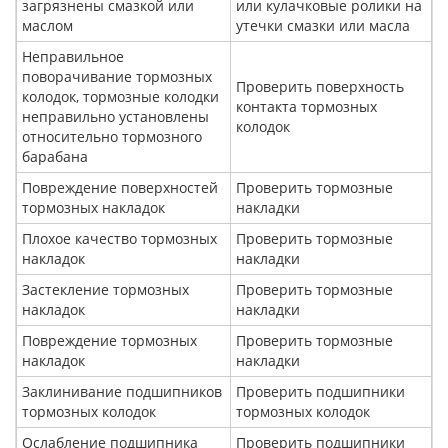
загрязнены смазкой или
или кулачковые ролики на
маслом
утечки смазки или масла
Неправильное
поворачивание тормозных
Проверить поверхность
колодок, тормозные колодки
контакта тормозных
неправильно установлены
колодок
относительно тормозного
барабана
Повреждение поверхностей
Проверить тормозные
тормозных накладок
накладки
Плохое качество тормозных
Проверить тормозные
накладок
накладки
Застекление тормозных
Проверить тормозные
накладок
накладки
Повреждение тормозных
Проверить тормозные
накладок
накладки
Заклинивание подшипников
Проверить подшипники
тормозных колодок
тормозных колодок
Ослабление подшипника
Проверить подшипники