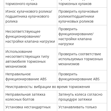
тормозного кулака
тормозных кулаков
Износ кулачкового ролика/
Проверить кулачковые
подшипника кулачкового
ролики/подшипники
ролика
кулачковых роликов
Проверить
Несоответствующее
функционирование/
функционирование/
настройки клапана
настройки клапана нагрузки
нагрузки
Использование
Проверить соответствие
несоответствующих типу
используемых тормозных
автомобиля тормозных
механизмов
механизмов
Неправильное
Проверить
функционирование ABS
функционирование ABS
Неисправность: вибрации во время торможения
Неправильная затяжка
Затянуть колеса согласно
колесных болтов
процедуре затяжки
Установка нестандартных
Устанавливать только