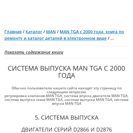
Главная
/
Каталог
/
MAN
/
MAN TGA с 2000 года, книга по
ремонту и каталог деталей в электронном виде
/
...
Показать содержание книги
СИСТЕМА ВЫПУСКА MAN TGA С 2000
ГОДА
Обычно пользователи нашего сайта находят эту страницу по
следующим запросам:
регулировка клапанов MAN TGA
,
система впуска двигателя MAN TGA
,
система выпуска газов MAN TGA
,
система выпуска MAN TGA
,
система
впуска MAN TGA
5. СИСТЕМА ВЫПУСКА
ДВИГАТЕЛИ СЕРИЙ D2866 И D2876