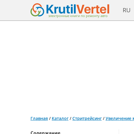
RU
электронные книги по ремонту авто
Главная
/
Каталог
/
Стритрейсинг
/
Увеличение 
Содержание