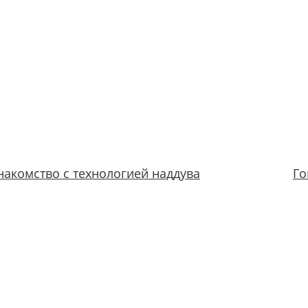
накомство с технологией наддува
Го