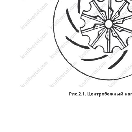
Рис.2.1. Центробежный наг