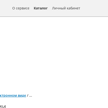
О сервисе
Каталог
Личный кабинет
ектронном виде
/
...
ИИ