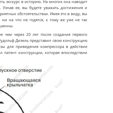
ть экскурс в историю. На многих она наводит
. Узнав ее, вы будете уважать достижения и
иятных обстоятельствах. Имея это в виду, вы
 ни на что не годятся, к тому же уже не так
ршенны.
е чем через 20 лет после создания первого
 Рудольф Дизель представил свою конструкцию
азы для приведения компрессора в действие
л патент конструкции, которая впоследствии