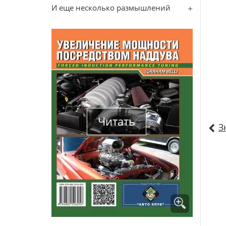
И еще несколько размышлений
Читать
З