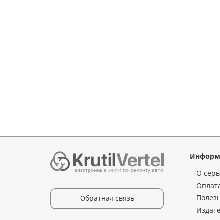
Информ
электронные книги по ремонту авто
О серв
Оплата
Полез
Обратная связь
Издате