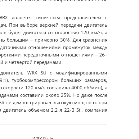
WRX является типичным представителем с
ач. При выборе верхней передачи двигатель
ль будет двигаться со скоростью 120 км/ч, а
ень большим – примерно 30%. Для сравнения
ередаточными отношениями промежуток между
 короткими передаточными отношениями – 26–
й и четвертой передачами.
 двигатель WRX Sti с модифицированными
9:1), турбокомпрессором больших размеров,
скорости 120 км/ч составила 4000 об/мин), а
едачами составили около 25%. Но даже после
ti не демонстрировал высокую мощность при
 двигатель объемом 2,2 л 22-В Sti, компания
WRX Rally