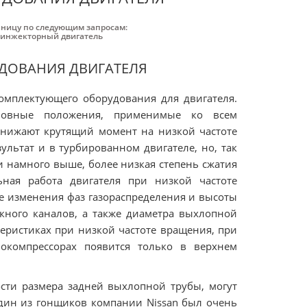
аницу по следующим запросам:
инжекторный двигатель
ДОВАНИЯ ДВИГАТЕЛЯ
омплектующего оборудования для двигателя.
новные положения, применимые ко всем
нижают крутящий момент на низкой частоте
ультат и в турбированном двигателе, но, так
 намного выше, более низкая степень сжатия
ьная работа двигателя при низкой частоте
е изменения фаз газораспределения и высоты
кного каналов, а также диаметра выхлопной
теристиках при низкой частоте вращения, при
окомпрессорах появится только в верхнем
сти размера задней выхлопной трубы, могут
один из гонщиков компании Nissan был очень