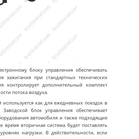
лектронному блоку управления обеспечивать
ия зажигания при стандартных технических
ия контролирует дополнительный комплект
сти потока воздуха.
 используется как для ежедневных поездок в
. Заводской блок управления обеспечивает
борудования автомобиля и также подходящие
же время вторичная система будет поставлять
ровнях нагрузки. В действительности, если