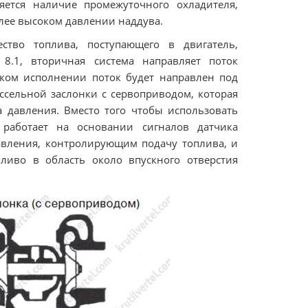
ется наличие промежуточного охладителя,
лее высоком давлении наддува.
ство топлива, поступающего в двигатель,
 8.1, вторичная система направляет поток
ском исполнении поток будет направлен под
ссельной заслонки с сервоприводом, которая
 давления. Вместо того чтобы использовать
 работает на основании сигналов датчика
авления, контролирующим подачу топлива, и
ливо в область около впускного отверстия