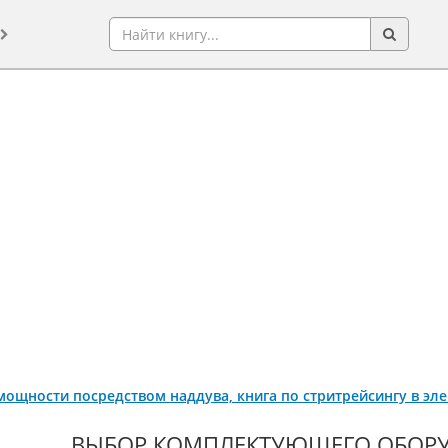
мощности посредством наддува, книга по стритрейсингу в эл
ВЫБОР КОМПЛЕКТУЮЩЕГО ОБОРУ