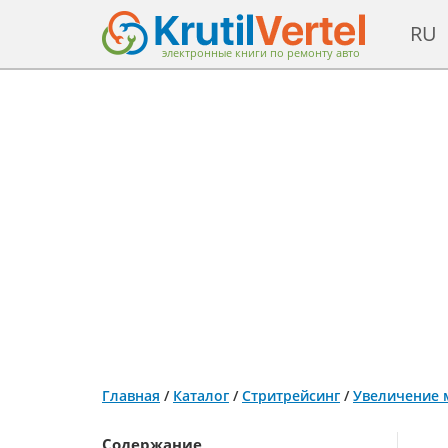
RU
электронные книги по ремонту авто
Главная
/
Каталог
/
Стритрейсинг
/
Увеличение 
Содержание