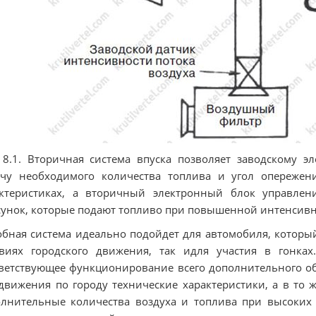
 8.1. Вторичная система впуска позволяет заводскому э
ачу необходимого количества топлива и угол опережен
актеристиках, а вторичный электронный блок управлен
унок, которые подают топливо при повышенной интенсивно
бная система идеально подойдет для автомобиля, который
виях городского движения, так идля участия в гонках
ветствующее функционирование всего дополнительного о
движения по городу технические характеристики, а в то 
лнительные количества воздуха и топлива при высоких у