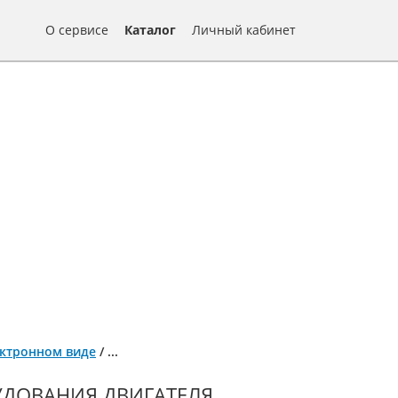
О сервисе
Каталог
Личный кабинет
ектронном виде
/
...
ДОВАНИЯ ДВИГАТЕЛЯ