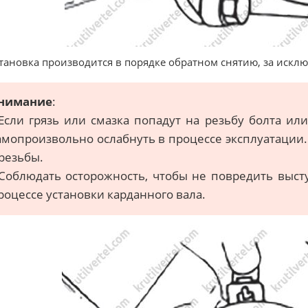
становка производится в порядке обратном снятию, за иск
нимание
:
 Если грязь или смазка попадут на резьбу болта и
амопроизвольно ослабнуть в процессе эксплуатации.
 резьбы.
 Соблюдать осторожность, чтобы не повредить выст
роцессе установки карданного вала.