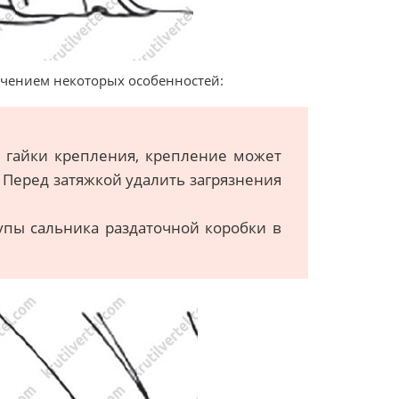
лючением некоторых особенностей:
ли гайки крепления, крепление может
 Перед затяжкой удалить загрязнения
упы сальника раздаточной коробки в