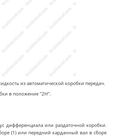
жидкость из автоматической коробки передач.
бки в положение "2H".
пус дифференциала или раздаточной коробки.
боре (1) или передний карданный вал в сборе