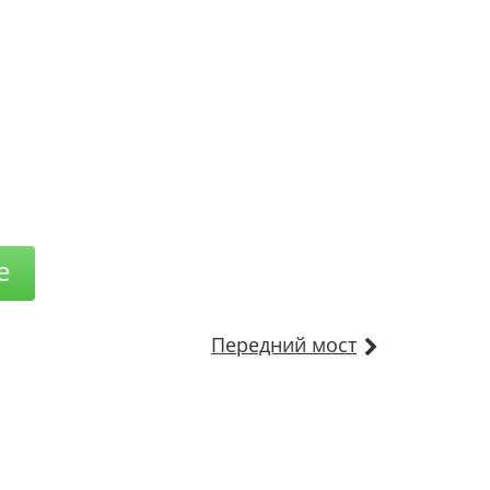
е
Передний мост