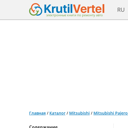
RU
электронные книги по ремонту авто
Главная
/
Каталог
/
Mitsubishi
/
Mitsubishi Pajer
Содержание