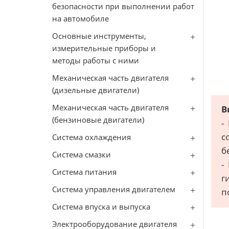
безопасности при выполнении работ
на автомобиле
Основные инструменты,
измерительные приборы и
методы работы с ними
Механическая часть двигателя
(дизельные двигатели)
Механическая часть двигателя
В
(бензиновые двигатели)
-
с
Система охлаждения
б
Система смазки
-
Система питания
г
Система управления двигателем
п
Система впуска и выпуска
Электрооборудование двигателя