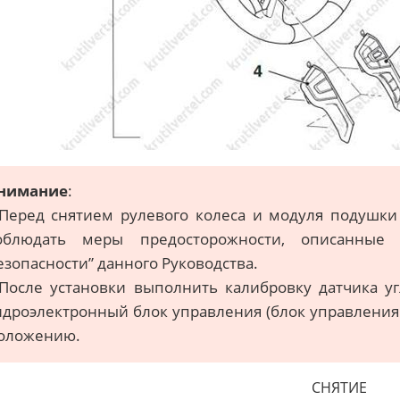
нимание
:
 Перед снятием рулевого колеса и модуля подушки
облюдать меры предосторожности, описанные
езопасности” данного Руководства.
 После установки выполнить калибровку датчика уг
идроэлектронный блок управления (блок управления
оложению.
СНЯТИЕ