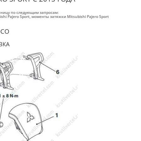
аницу по следующим запросам:
shi Pajero Sport
,
моменты затяжки Mitsubishi Pajero Sport
ЕСО
ВКА