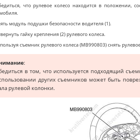
бедиться, что рулевое колесо находится в положении,
мобиля.
нять модуль подушки безопасности водителя (1).
твернуть гайку крепления (2) рулевого колеса.
спользуя съемник рулевого колеса (MB990803) снять рулевое 
нимание
:
бедиться в том, что используется подходящий съем
спользовании других съемников может быть повр
ала рулевой колонки.