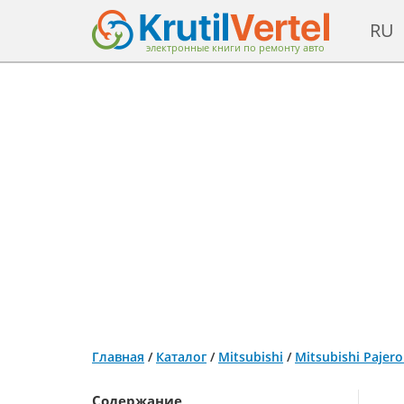
RU
электронные книги по ремонту авто
Главная
/
Каталог
/
Mitsubishi
/
Mitsubishi Pajer
Содержание