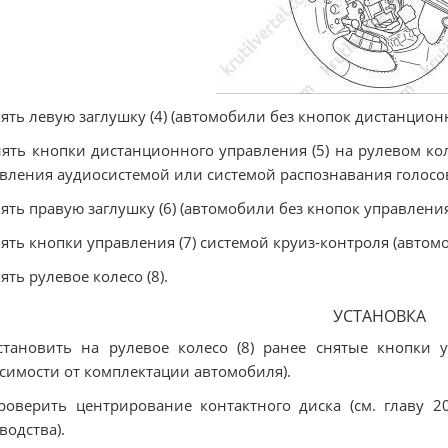
нять левую заглушку (4) (автомобили без кнопок дистанцион
нять кнопки дистанционного управления (5) на рулевом к
вления аудиосистемой или системой распознавания голосов
нять правую заглушку (6) (автомобили без кнопок управлени
нять кнопки управления (7) системой круиз-контроля (автом
нять рулевое колесо (8).
УСТАНОВКА
становить на рулевое колесо (8) ранее снятые кнопки у
симости от комплектации автомобиля).
роверить центрирование контактного диска (см. главу 2
водства).