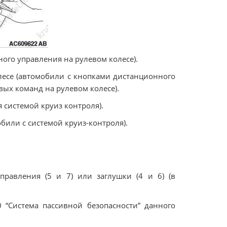
ного управления на рулевом колесе).
олесе (автомобили с кнопками дистанционного
ых команд на рулевом колесе).
я системой круиз контроля).
обили с системой круиз-контроля).
правления (5 и 7) или заглушки (4 и 6) (в
0 “Система пассивной безопасности” данного