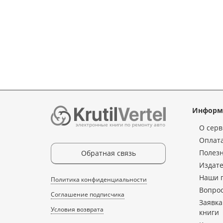
Информ
электронные книги по ремонту авто
О серв
Оплата
Полез
Обратная связь
Издате
Наши 
Политика конфиденциальности
Вопрос
Соглашение подписчика
Заявка
Условия возврата
книги