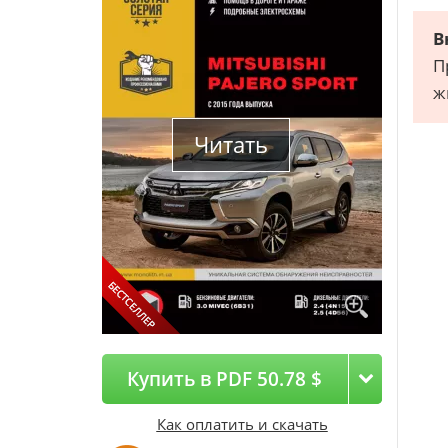
В
П
ж
Читать
Купить в PDF 50.78 $
Как оплатить и скачать