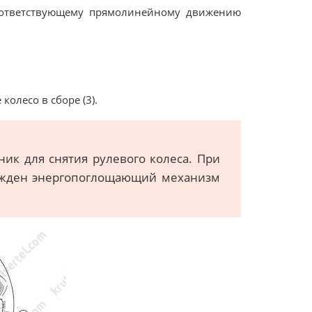
 соответствующему прямолинейному движению
колесо в сборе (3).
ник для снятия рулевого колеса. При
ежден энергопоглощающий механизм