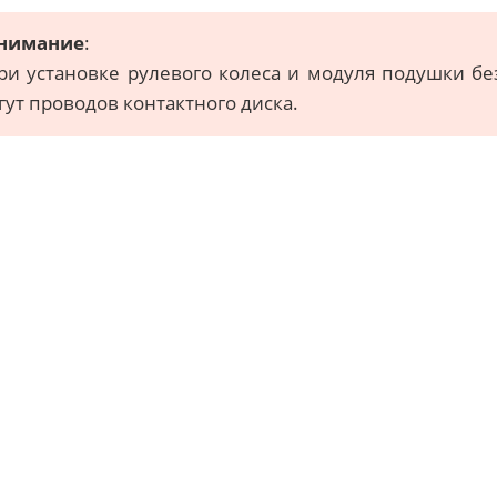
нимание
:
ри установке рулевого колеса и модуля подушки бе
гут проводов контактного диска.