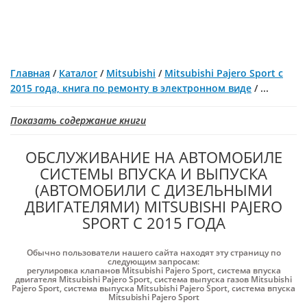
Главная
/
Каталог
/
Mitsubishi
/
Mitsubishi Pajero Sport с
2015 года, книга по ремонту в электронном виде
/
...
Показать содержание книги
ОБСЛУЖИВАНИЕ НА АВТОМОБИЛЕ
СИСТЕМЫ ВПУСКА И ВЫПУСКА
(АВТОМОБИЛИ С ДИЗЕЛЬНЫМИ
ДВИГАТЕЛЯМИ) MITSUBISHI PAJERO
SPORT С 2015 ГОДА
Обычно пользователи нашего сайта находят эту страницу по
следующим запросам:
регулировка клапанов Mitsubishi Pajero Sport
,
система впуска
двигателя Mitsubishi Pajero Sport
,
система выпуска газов Mitsubishi
Pajero Sport
,
система выпуска Mitsubishi Pajero Sport
,
система впуска
Mitsubishi Pajero Sport