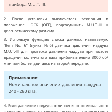
прибора M.U.T.-III.
2. После установки выключателя зажигания в
положение LOCK (OFF), подсоединить M.U.T.-III к
диагностическому разъему.
3. Используя функцию списка данных, называемую
“Item No. 6” (пункт №6) датчика давления наддува
M.U.T.-III для проверки давления наддува при частоте
вращения коленчатого вала приблизительно 3000 об/
мин или более, двигаясь на второй передаче.
Примечание
:
Номинальное значение давления наддува
240 - 280 кПа.
4. Если давление наддува отличается от номинального
значения, проверить следующие пункты, которые могут