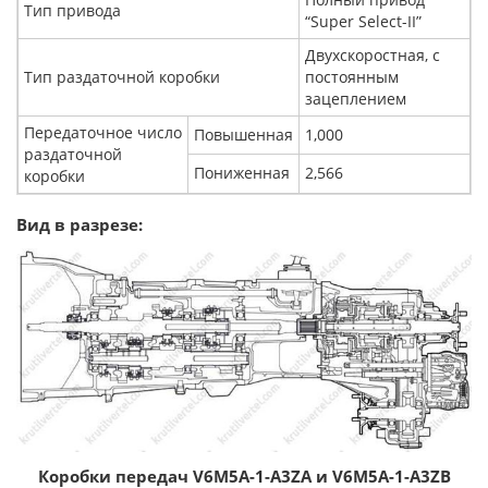
Тип привода
“Super Select-II”
Двухскоростная, с
Тип раздаточной коробки
постоянным
зацеплением
Передаточное число
Повышенная
1,000
раздаточной
Пониженная
2,566
коробки
Вид в разрезе:
Коробки передач V6M5A-1-A3ZA и V6M5A-1-A3ZB