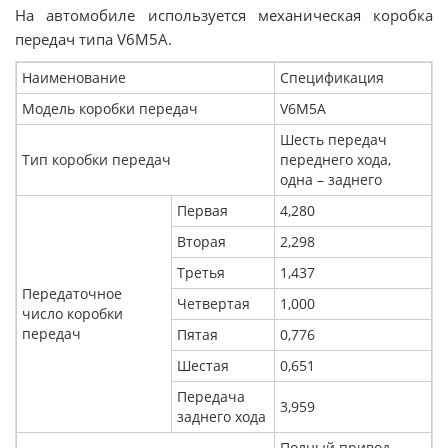
На автомобиле используется механическая коробка
передач типа V6M5A.
Наименование
Спецификация
Модель коробки передач
V6M5A
Шесть передач
Тип коробки передач
переднего хода,
одна – заднего
Первая
4,280
Вторая
2,298
Третья
1,437
Передаточное
Четвертая
1,000
число коробки
передач
Пятая
0,776
Шестая
0,651
Передача
3,959
заднего хода
Полный привод