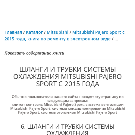
Главная
/
Каталог
/
Mitsubishi
/
Mitsubishi Pajero Sport с
2015 года, книга по ремонту в электронном виде
/
...
Показать содержание книги
ШЛАНГИ И ТРУБКИ СИСТЕМЫ
ОХЛАЖДЕНИЯ MITSUBISHI PAJERO
SPORT С 2015 ГОДА
Обычно пользователи нашего сайта находят эту страницу по
следующим запросам:
климат контроль Mitsubishi Pajero Sport
,
система вентиляции
Mitsubishi Pajero Sport
,
система кондиционирования Mitsubishi
Pajero Sport
,
система отопления Mitsubishi Pajero Sport
6. ШЛАНГИ И ТРУБКИ СИСТЕМЫ
ОХЛАЖДЕНИЯ