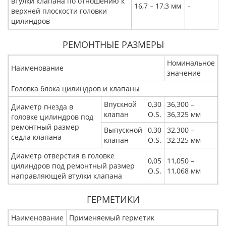
втулки клапана по отношению к
16,7 – 17,3 мм
-
верхней плоскости головки
цилиндров
РЕМОНТНЫЕ РАЗМЕРЫ
Номинальное
Наименование
значение
Головка блока цилиндров и клапаны
Впускной
0,30
36,300 –
Диаметр гнезда в
клапан
O.S.
36,325 мм
головке цилиндров под
ремонтный размер
Выпускной
0,30
32,300 –
седла клапана
клапан
O.S.
32,325 мм
Диаметр отверстия в головке
0,05
11,050 –
цилиндров под ремонтный размер
O.S.
11,068 мм
направляющей втулки клапана
ГЕРМЕТИКИ
Наименование
Применяемый герметик