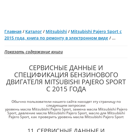
Главная
/
Каталог
/
Mitsubishi
/
Mitsubishi Pajero Sport с
2015 года, книга по ремонту в электронном виде
/
...
Показать содержание книги
СЕРВИСНЫЕ ДАННЫЕ И
СПЕЦИФИКАЦИЯ БЕНЗИНОВОГО
ДВИГАТЕЛЯ MITSUBISHI PAJERO SPORT
С 2015 ГОДА
Обычно пользователи нашего сайта находят эту страницу по
следующим запросам:
уровень масла Mitsubishi Pajero Sport
,
замена масла Mitsubishi Pajero
Sport
,
давление масла Mitsubishi Pajero Sport
,
масло для Mitsubishi
Pajero Sport
,
как проверить уровень масла Mitsubishi Pajero Sport
11. СЕРВИСНЫЕ ДАННЫЕ И