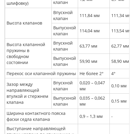
клапан
шлифовку)
Впускной
111,84 мм
111,34 мм
клапан
Высота клапанов
Выпускной
114,04 мм
113,54 мм
клапан
Впускной
Высота клапанной
63,77 мм
62,77 мм
клапан
пружины в
свободном
Выпускной
59,90 мм
58,90 мм
состоянии
клапан
Перекос оси клапанной пружины
Не более 2°
4°
Впускной
0,020 – 0,047
Зазор между
0,10 мм
клапан
мм
направляющей
втулкой и стержнем
Выпускной
0,035 – 0,062
0,15 мм
клапана
клапан
мм
Ширина контактного пояска
0,9 – 1,3 мм
-
фаски седла клапана
Выступание направляющей