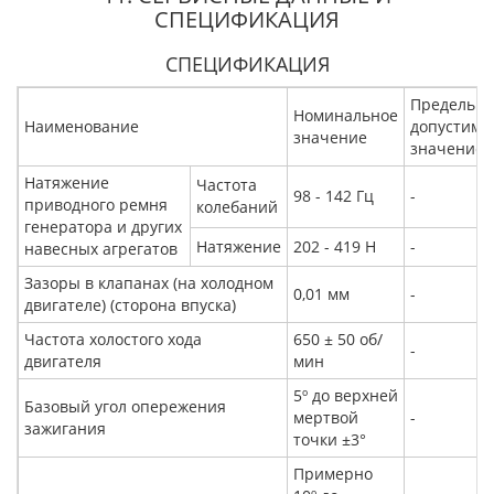
СПЕЦИФИКАЦИЯ
СПЕЦИФИКАЦИЯ
Предельно
Номинальное
Наименование
допустимо
значение
значение
Натяжение
Частота
98 - 142 Гц
-
приводного ремня
колебаний
генератора и других
Натяжение
202 - 419 Н
-
навесных агрегатов
Зазоры в клапанах (на холодном
0,01 мм
-
двигателе) (сторона впуска)
Частота холостого хода
650 ± 50 об/
-
двигателя
мин
5º до верхней
Базовый угол опережения
мертвой
-
зажигания
точки ±3°
Примерно