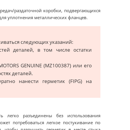
ередач/раздаточной коробки, подвергающихся
для уплотнения металлических фланцев.
иваться следующих указаний:
стей деталей, в том числе остатки
 MOTORS GENUINE (MZ100387) или его
стях деталей.
ратно нанести герметик (FIPG) на
ть легко разъединены без использования
ожет потребоваться легкое постукивание по
 чтобы разрушить герметик в месте стыка