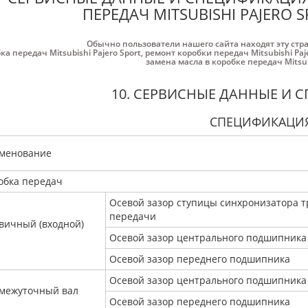
ПЕРЕДАЧ MITSUBISHI PAJERO S
Обычно пользователи нашего сайта находят эту стр
ка передач Mitsubishi Pajero Sport
,
ремонт коробки передач Mitsubishi Paje
замена масла в коробке передач Mitsubi
10. СЕРВИСНЫЕ ДАННЫЕ И 
СПЕЦИФИКАЦИ
менование
обка передач
Осевой зазор ступицы синхронизатора т
передачи
вичный (входной)
Осевой зазор центрального подшипника
Осевой зазор переднего подшипника
Осевой зазор центрального подшипника
межуточный вал
Осевой зазор переднего подшипника