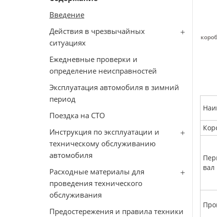
Введение
Действия в чрезвычайных
короб
ситуациях
Ежедневные проверки и
определение неисправностей
Эксплуатация автомобиля в зимний
период
Наи
Поездка на СТО
Кор
Инструкция по эксплуатации и
техническому обслуживанию
автомобиля
Пер
вал
Расходные материалы для
проведения технического
обслуживания
Про
Предостережения и правила техники