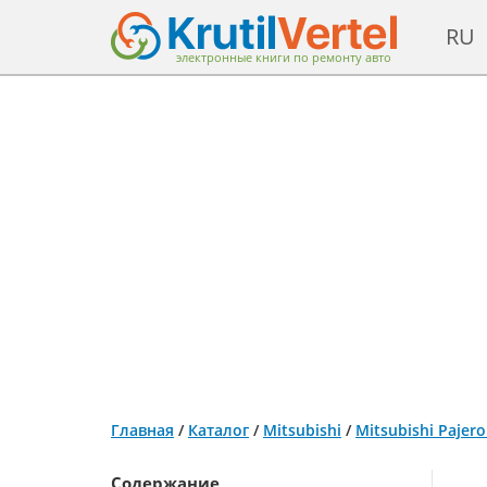
RU
электронные книги по ремонту авто
Главная
/
Каталог
/
Mitsubishi
/
Mitsubishi Pajer
Содержание