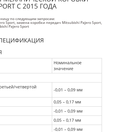
PORT С 2015 ГОДА
аницу по следующим запросам:
ro Sport
,
замена коробки передач Mitsubishi Pajero Sport
,
shi Pajero Sport
СПЕЦИФИКАЦИЯ
Я
Номинальное
значение
ретьей/четвертой
-0,01 – 0,09 мм
0,05 – 0,17 мм
-0,01 – 0,09 мм
0,05 – 0,17 мм
-0,01 – 0,09 мм