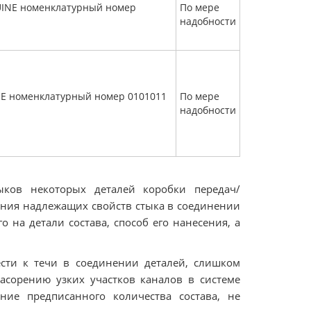
UINE номенклатурный номер
По мере
надобности
E номенклатурный номер 0101011
По мере
надобности
ыков некоторых деталей коробки передач/
ения надлежащих свойств стыка в соединении
 на детали состава, способ его нанесения, а
сти к течи в соединении деталей, слишком
асорению узких участков каналов в системе
ние предписанного количества состава, не