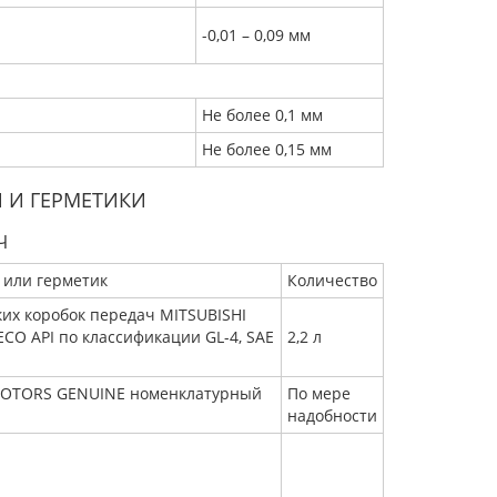
-0,01 – 0,09 мм
Не более 0,1 мм
Не более 0,15 мм
 И ГЕРМЕТИКИ
Ч
 или герметик
Количество
их коробок передач MITSUBISHI
O API по классификации GL-4, SAE
2,2 л
 MOTORS GENUINE номенклатурный
По мере
надобности