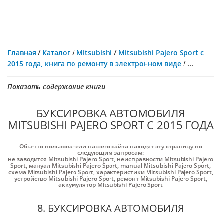
Главная
/
Каталог
/
Mitsubishi
/
Mitsubishi Pajero Sport с
2015 года, книга по ремонту в электронном виде
/
...
Показать содержание книги
БУКСИРОВКА АВТОМОБИЛЯ
MITSUBISHI PAJERO SPORT С 2015 ГОДА
Обычно пользователи нашего сайта находят эту страницу по
следующим запросам:
не заводится Mitsubishi Pajero Sport
,
неисправности Mitsubishi Pajero
Sport
,
мануал Mitsubishi Pajero Sport
,
manual Mitsubishi Pajero Sport
,
схема Mitsubishi Pajero Sport
,
характеристики Mitsubishi Pajero Sport
,
устройство Mitsubishi Pajero Sport
,
ремонт Mitsubishi Pajero Sport
,
аккумулятор Mitsubishi Pajero Sport
8. БУКСИРОВКА АВТОМОБИЛЯ