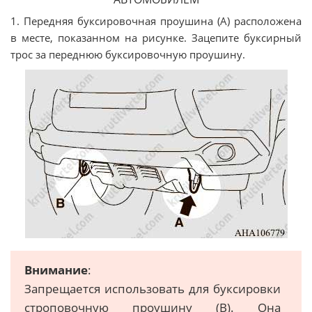
1. Передняя буксировочная проушина (А) расположена
в месте, показанном на рисунке. Зацепите буксирный
трос за переднюю буксировочную проушину.
Внимание
:
Запрещается использовать для буксировки
строповочную проушину (В). Она