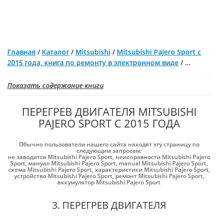
Главная
/
Каталог
/
Mitsubishi
/
Mitsubishi Pajero Sport с
2015 года, книга по ремонту в электронном виде
/
...
Показать содержание книги
ПЕРЕГРЕВ ДВИГАТЕЛЯ MITSUBISHI
PAJERO SPORT С 2015 ГОДА
Обычно пользователи нашего сайта находят эту страницу по
следующим запросам:
не заводится Mitsubishi Pajero Sport
,
неисправности Mitsubishi Pajero
Sport
,
мануал Mitsubishi Pajero Sport
,
manual Mitsubishi Pajero Sport
,
схема Mitsubishi Pajero Sport
,
характеристики Mitsubishi Pajero Sport
,
устройство Mitsubishi Pajero Sport
,
ремонт Mitsubishi Pajero Sport
,
аккумулятор Mitsubishi Pajero Sport
3. ПЕРЕГРЕВ ДВИГАТЕЛЯ