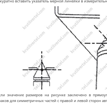
ккуратно вставить указатель мерной линейки в измерительн
сли значение размеров на рисунке заключено в прямоу
аков для симметричных частей с правой и левой сторон ав