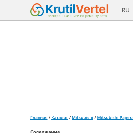
RU
электронные книги по ремонту авто
Главная
/
Каталог
/
Mitsubishi
/
Mitsubishi Pajer
Содержание