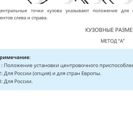
Центральные точки кузова указывают положение для 
ентов слева и справа.
КУЗОВНЫЕ РАЗМ
МЕТОД “А”
римечание
:
1: Положение установки центровочного приспособле
2: Для России (опция) и для стран Европы.
3: Для России.