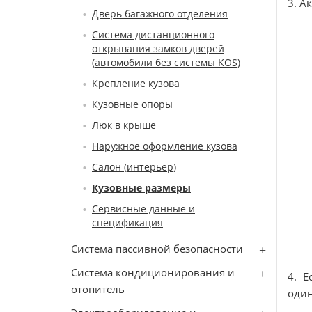
3. А
Дверь багажного отделения
Система дистанционного
открывания замков дверей
(автомобили без системы KOS)
Крепление кузова
Кузовные опоры
Люк в крыше
Наружное оформление кузова
Салон (интерьер)
Кузовные размеры
Сервисные данные и
спецификация
Система пассивной безопасности
Система кондиционирования и
4. Е
отопитель
один