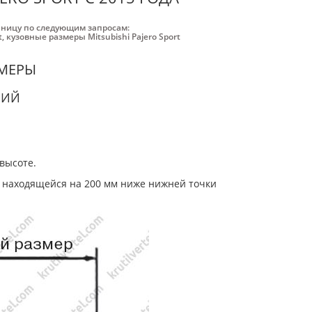
аницу по следующим запросам:
t
,
кузовные размеры Mitsubishi Pajero Sport
ЗМЕРЫ
НИЙ
высоте.
и находящейся на 200 мм ниже нижней точки