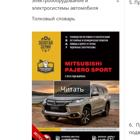
Электрооборудование и
5. П
электросистемы автомобиля
Толковый словарь
Читать
6. 
подв