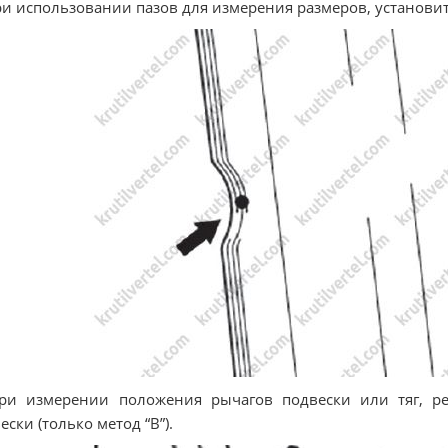
ри использовании пазов для измерения размеров, установит
При измерении положения рычагов подвески или тяг, р
ески (только метод “В”).