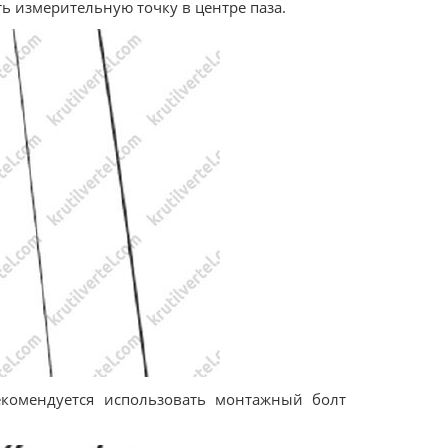
ь измерительную точку в центре паза.
екомендуется использовать монтажный болт