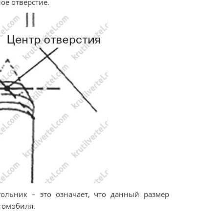
ое отверстие.
гольник – это означает, что данный размер
томобиля.