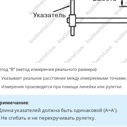
етод “В” (метод измерения реального размера):
Указывает реальное расстояние между измеряемыми точками.
Измерения производятся при помощи линейки или рулетки.
римечание
:
 Длина указателей должна быть одинаковой (А=А').
 - Не сгибать и не перекручивать рулетку.