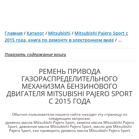
Главная
/
Каталог
/
Mitsubishi
/
Mitsubishi Pajero Sport с
2015 года, книга по ремонту в электронном виде
/
...
Показать содержание книги
РЕМЕНЬ ПРИВОДА
ГАЗОРАСПРЕДЕЛИТЕЛЬНОГО
МЕХАНИЗМА БЕНЗИНОВОГО
ДВИГАТЕЛЯ MITSUBISHI PAJERO SPORT
С 2015 ГОДА
Обычно пользователи нашего сайта находят эту страницу по
следующим запросам:
уровень масла Mitsubishi Pajero Sport
,
замена масла Mitsubishi Pajero
Sport
,
давление масла Mitsubishi Pajero Sport
,
масло для Mitsubishi
Pajero Sport
,
как проверить уровень масла Mitsubishi Pajero Sport