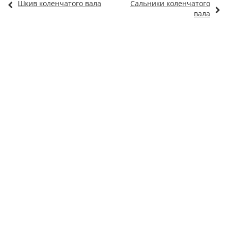
Шкив коленчатого вала
Сальники коленчатого
вала