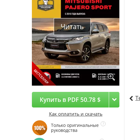
Читать
Т
Купить в PDF 50.78 $
Как оплатить и скачать
Только оригинальные
руководства