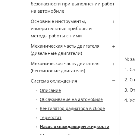
безопасности при выполнении работ
на автомобиле
Основные инструменты,
измерительные приборы и
методы работы с ними
Механическая часть двигателя
(дизельные двигатели)
N: з
Механическая часть двигателя
1. С
(бензиновые двигатели)
2. С
Система охлаждения
3. О
Описание
Обслуживание на автомобиле
4. У
Вентилятор радиатора в сборе
Термостат
Насос охлаждающей жидкости