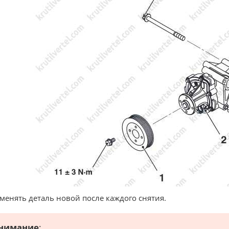
аменять деталь новой после каждого снятия.
нимание
: