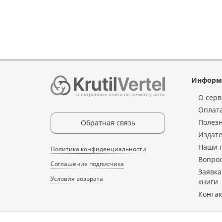
Информ
электронные книги по ремонту авто
О серв
Оплата
Полез
Обратная связь
Издате
Наши 
Политика конфиденциальности
Вопрос
Соглашение подписчика
Заявка
Условия возврата
книги
Конта