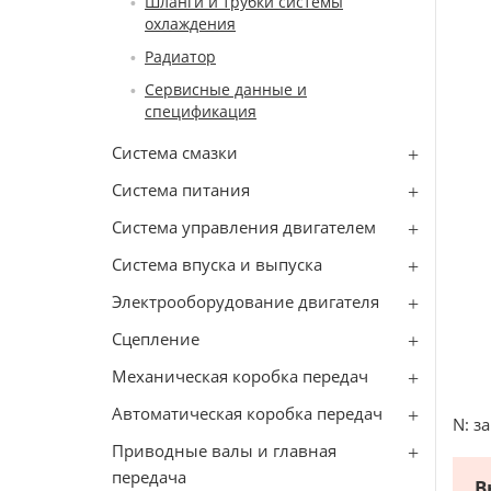
Шланги и трубки системы
охлаждения
Радиатор
Сервисные данные и
спецификация
Система смазки
Система питания
Система управления двигателем
Система впуска и выпуска
Электрооборудование двигателя
Сцепление
Механическая коробка передач
Автоматическая коробка передач
N: з
Приводные валы и главная
передача
В