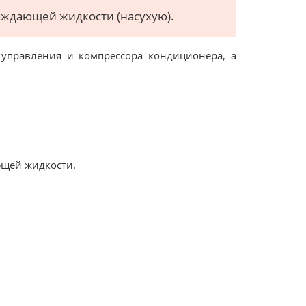
аждающей жидкости (насухую).
 управления и компрессора кондиционера, а
ющей жидкости.