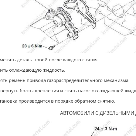
аменять деталь новой после каждого снятия.
лить охлаждающую жидкость.
нять ремень привода газораспределительного механизма.
твернуть болты крепления и снять насос охлаждающей жидкос
становка производится в порядке обратном снятию.
АВТОМОБИЛИ С ДИЗЕЛЬНЫМИ 