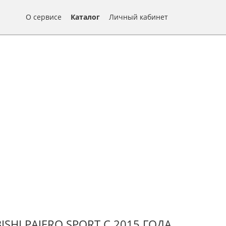
О сервисе
Каталог
Личный кабинет
I PAJERO SPORT С 2015 ГОДА