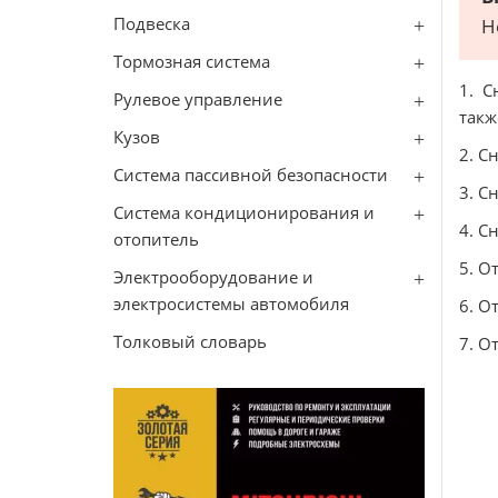
Подвеска
Н
Тормозная система
1. С
Рулевое управление
такж
Кузов
2. С
Система пассивной безопасности
3. С
Система кондиционирования и
4. С
отопитель
5. О
Электрооборудование и
электросистемы автомобиля
6. О
Толковый словарь
7. О