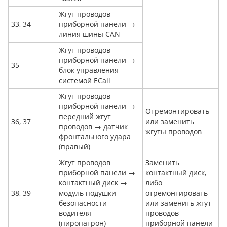
Жгут проводов
33, 34
приборной панели →
линия шины CAN
Жгут проводов
приборной панели →
35
блок управления
системой ECall
Жгут проводов
приборной панели →
Отремонтировать
передний жгут
36, 37
или заменить
проводов → датчик
жгуты проводов
фронтального удара
(правый)
Жгут проводов
Заменить
приборной панели →
контактный диск,
контактный диск →
либо
38, 39
модуль подушки
отремонтировать
безопасности
или заменить жгут
водителя
проводов
(пиропатрон)
приборной панели