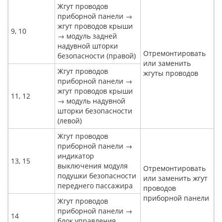
Жгут проводов
приборной панели →
жгут проводов крыши
9, 10
→ модуль задней
надувной шторки
Отремонтировать
безопасности (правой)
или заменить
Жгут проводов
жгуты проводов
приборной панели →
жгут проводов крыши
11, 12
→ модуль надувной
шторки безопасности
(левой)
Жгут проводов
приборной панели →
индикатор
13, 15
выключения модуля
Отремонтировать
подушки безопасности
или заменить жгут
переднего пассажира
проводов
приборной панели
Жгут проводов
приборной панели →
14
блок управления