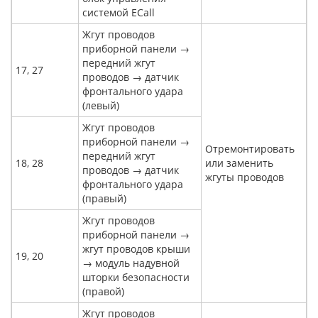
системой ECall
Жгут проводов
приборной панели →
передний жгут
17, 27
проводов → датчик
фронтального удара
(левый)
Жгут проводов
приборной панели →
Отремонтировать
передний жгут
18, 28
или заменить
проводов → датчик
жгуты проводов
фронтального удара
(правый)
Жгут проводов
приборной панели →
жгут проводов крыши
19, 20
→ модуль надувной
шторки безопасности
(правой)
Жгут проводов