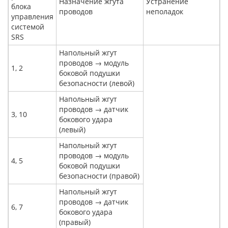
Назначение жгута
Устранение
блока
проводов
неполадок
управления
системой
SRS
Напольный жгут
проводов → модуль
1, 2
боковой подушки
безопасности (левой)
Напольный жгут
проводов → датчик
3, 10
бокового удара
(левый)
Напольный жгут
проводов → модуль
4, 5
боковой подушки
безопасности (правой)
Напольный жгут
проводов → датчик
6, 7
бокового удара
(правый)