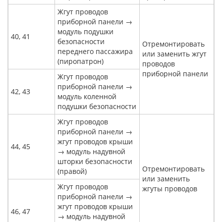
Жгут проводов
приборной панели →
модуль подушки
40, 41
безопасности
Отремонтировать
переднего пассажира
или заменить жгут
(пиропатрон)
проводов
приборной панели
Жгут проводов
приборной панели →
42, 43
модуль коленной
подушки безопасности
Жгут проводов
приборной панели →
жгут проводов крыши
44, 45
→ модуль надувной
шторки безопасности
Отремонтировать
(правой)
или заменить
Жгут проводов
жгуты проводов
приборной панели →
жгут проводов крыши
46, 47
→ модуль надувной