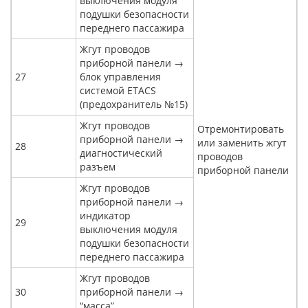
выключения модуля
подушки безопасности
переднего пассажира
Жгут проводов
приборной панели →
27
блок управления
системой ETACS
(предохранитель №15)
Жгут проводов
Отремонтировать
приборной панели →
или заменить жгут
28
диагностический
проводов
разъем
приборной панели
Жгут проводов
приборной панели →
индикатор
29
выключения модуля
подушки безопасности
переднего пассажира
Жгут проводов
30
приборной панели →
“масса”