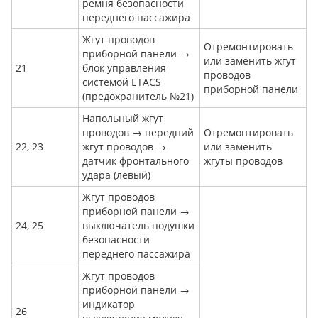
ремня безопасности
переднего пассажира
Жгут проводов
Отремонтировать
приборной панели →
или заменить жгут
21
блок управления
проводов
системой ETACS
приборной панели
(предохранитель №21)
Напольный жгут
проводов → передний
Отремонтировать
22, 23
жгут проводов →
или заменить
датчик фронтального
жгуты проводов
удара (левый)
Жгут проводов
приборной панели →
24, 25
выключатель подушки
безопасности
переднего пассажира
Жгут проводов
приборной панели →
индикатор
26