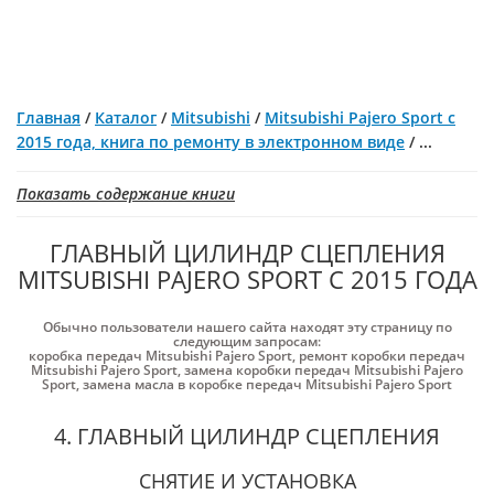
Главная
/
Каталог
/
Mitsubishi
/
Mitsubishi Pajero Sport с
2015 года, книга по ремонту в электронном виде
/
...
Показать содержание книги
ГЛАВНЫЙ ЦИЛИНДР СЦЕПЛЕНИЯ
MITSUBISHI PAJERO SPORT С 2015 ГОДА
Обычно пользователи нашего сайта находят эту страницу по
следующим запросам:
коробка передач Mitsubishi Pajero Sport
,
ремонт коробки передач
Mitsubishi Pajero Sport
,
замена коробки передач Mitsubishi Pajero
Sport
,
замена масла в коробке передач Mitsubishi Pajero Sport
4. ГЛАВНЫЙ ЦИЛИНДР СЦЕПЛЕНИЯ
СНЯТИЕ И УСТАНОВКА