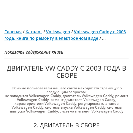
Главная
/
Каталог
/
Volkswagen
/
Volkswagen Caddy с 2003
года, книга по ремонту в электронном виде
/
...
Показать содержание книги
ДВИГАТЕЛЬ VW CADDY С 2003 ГОДА В
СБОРЕ
Обычно пользователи нашего сайта находят эту страницу по
следующим запросам:
не заводится Volkswagen Caddy
,
двигатель Volkswagen Caddy
,
ремонт
Volkswagen Caddy
,
ремонт двигателя Volkswagen Caddy
,
характеристики Volkswagen Caddy
,
регулировка клапанов
Volkswagen Caddy
,
система впуска Volkswagen Caddy
,
система
выпуска Volkswagen Caddy
,
система питания Volkswagen Caddy
2. ДВИГАТЕЛЬ В СБОРЕ