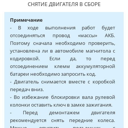
СНЯТИЕ ДВИГАТЕЛЯ В СБОРЕ
Примечание
- В ходе выполнения работ будет
отсоединяться провод «массы» АКБ.
Поэтому сначала необходимо проверить,
установлена ли в автомобиле магнитола с
кодировкой. Если да, то перед
отсоединением клемм аккумуляторной
батареи необходимо запросить код.
- Двигатель снимается вместе с коробкой
передач вниз.
- Во избежание блокировки вала рулевой
колонки оставить ключ в замке зажигания.
- Перед демонтажем двигателя
рекомендуется снять передние колеса.
Можно опустить подъемник с