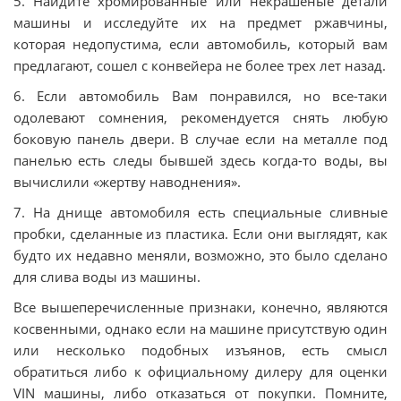
5. Найдите хромированные или некрашеные детали
машины и исследуйте их на предмет ржавчины,
которая недопустима, если автомобиль, который вам
предлагают, сошел с конвейера не более трех лет назад.
6. Если автомобиль Вам понравился, но все-таки
одолевают сомнения, рекомендуется снять любую
боковую панель двери. В случае если на металле под
панелью есть следы бывшей здесь когда-то воды, вы
вычислили «жертву наводнения».
7. На днище автомобиля есть специальные сливные
пробки, сделанные из пластика. Если они выглядят, как
будто их недавно меняли, возможно, это было сделано
для слива воды из машины.
Все вышеперечисленные признаки, конечно, являются
косвенными, однако если на машине присутствую один
или несколько подобных изъянов, есть смысл
обратиться либо к официальному дилеру для оценки
VIN машины, либо отказаться от покупки. Помните,