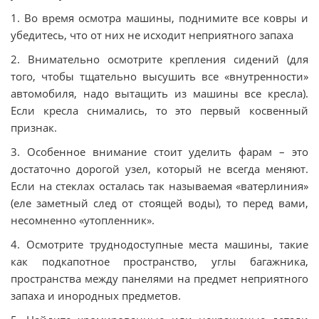
1. Во время осмотра машины, поднимите все ковры и
убедитесь, что от них не исходит неприятного запаха
2. Внимательно осмотрите крепления сидений (для
того, чтобы тщательно высушить все «внутренности»
автомобиля, надо вытащить из машины все кресла).
Если кресла снимались, то это первый косвенный
признак.
3. Особенное внимание стоит уделить фарам – это
достаточно дорогой узел, который не всегда меняют.
Если на стеклах осталась так называемая «ватерлиния»
(еле заметный след от стоящей воды), то перед вами,
несомненно «утопленник».
4. Осмотрите труднодоступные места машины, такие
как подкапотное пространство, углы багажника,
пространства между панелями на предмет неприятного
запаха и инородных предметов.