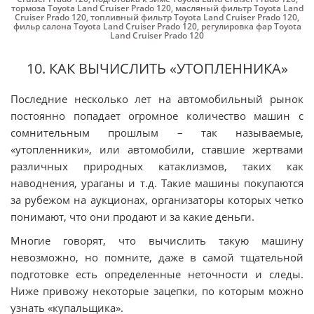
тормоза Toyota Land Cruiser Prado 120
,
масляный фильтр Toyota Land
Cruiser Prado 120
,
топливный фильтр Toyota Land Cruiser Prado 120
,
фильр салона Toyota Land Cruiser Prado 120
,
регулировка фар Toyota
Land Cruiser Prado 120
10. КАК ВЫЧИСЛИТЬ «УТОПЛЕННИКА»
Последние несколько лет на автомобильный рынок
постоянно попадает огромное количество машин с
сомнительным прошлым – так называемые,
«утопленники», или автомобили, ставшие жертвами
различных природных катаклизмов, таких как
наводнения, ураганы и т.д. Такие машины покупаются
за рубежом на аукционах, организаторы которых четко
понимают, что они продают и за какие деньги.
Многие говорят, что вычислить такую машину
невозможно, но помните, даже в самой тщательной
подготовке есть определенные неточности и следы.
Ниже привожу некоторые зацепки, по которым можно
узнать «купальщика».