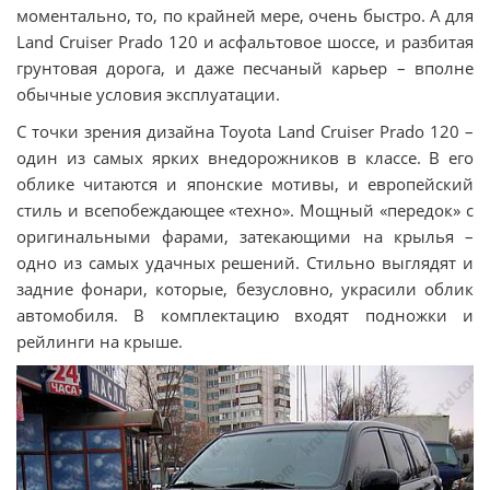
моментально, то, по крайней мере, очень быстро. А для
Land Cruiser Prado 120 и асфальтовое шоссе, и разбитая
грунтовая дорога, и даже песчаный карьер – вполне
обычные условия эксплуатации.
С точки зрения дизайна Toyota Land Cruiser Prado 120 –
один из самых ярких внедорожников в классе. В его
облике читаются и японские мотивы, и европейский
стиль и всепобеждающее «техно». Мощный «передок» с
оригинальными фарами, затекающими на крылья –
одно из самых удачных решений. Стильно выглядят и
задние фонари, которые, безусловно, украсили облик
автомобиля. В комплектацию входят подножки и
рейлинги на крыше.