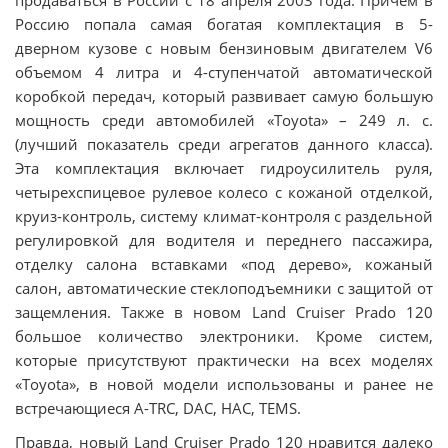
Россию попала самая богатая комплектация в 5-
дверном кузове с новым бензиновым двигателем V6
объемом 4 литра и 4-ступенчатой автоматической
коробкой передач, который развивает самую большую
мощность среди автомобилей «Toyota» – 249 л. с.
(лучший показатель среди агрегатов данного класса).
Эта комплектация включает гидроусилитель руля,
четырехспицевое рулевое колесо с кожаной отделкой,
круиз-контроль, систему климат-контроля с раздельной
регулировкой для водителя и переднего пассажира,
отделку салона вставками «под дерево», кожаный
салон, автоматические стеклоподъемники с защитой от
защемления. Также в новом Land Cruiser Prado 120
большое количество электроники. Кроме систем,
которые присутствуют практически на всех моделях
«Toyota», в новой модели использованы и ранее не
встречающиеся A-TRC, DAC, HAC, TEMS.
Правда, новый Land Cruiser Prado 120 нравится далеко