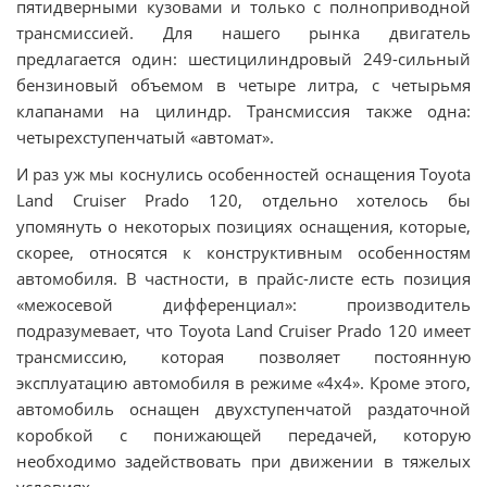
пятидверными кузовами и только с полноприводной
трансмиссией. Для нашего рынка двигатель
предлагается один: шестицилиндровый 249-сильный
бензиновый объемом в четыре литра, с четырьмя
клапанами на цилиндр. Трансмиссия также одна:
четырехступенчатый «автомат».
И раз уж мы коснулись особенностей оснащения Toyota
Land Cruiser Prado 120, отдельно хотелось бы
упомянуть о некоторых позициях оснащения, которые,
скорее, относятся к конструктивным особенностям
автомобиля. В частности, в прайс-листе есть позиция
«межосевой дифференциал»: производитель
подразумевает, что Toyota Land Cruiser Prado 120 имеет
трансмиссию, которая позволяет постоянную
эксплуатацию автомобиля в режиме «4х4». Кроме этого,
автомобиль оснащен двухступенчатой раздаточной
коробкой с понижающей передачей, которую
необходимо задействовать при движении в тяжелых
условиях.