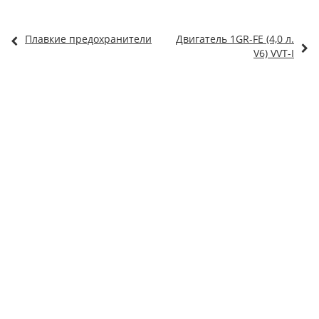
Плавкие предохранители
Двигатель 1GR-FE (4,0 л.
V6) VVT-I