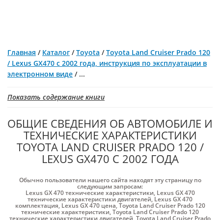
Главная
/
Каталог
/
Toyota
/
Toyota Land Cruiser Prado 120
/ Lexus GX470 с 2002 года, инструкция по эксплуатации в
электронном виде
/
...
Показать содержание книги
ОБЩИЕ СВЕДЕНИЯ ОБ АВТОМОБИЛЕ И
ТЕХНИЧЕСКИЕ ХАРАКТЕРИСТИКИ
TOYOTA LAND CRUISER PRADO 120 /
LEXUS GX470 С 2002 ГОДА
Обычно пользователи нашего сайта находят эту страницу по
следующим запросам:
Lexus GX 470 технические характеристики
,
Lexus GX 470
технические характеристики двигателей
,
Lexus GX 470
комплектация
,
Lexus GX 470 цена
,
Toyota Land Cruiser Prado 120
технические характеристики
,
Toyota Land Cruiser Prado 120
технические характеристики двигателей
,
Toyota Land Cruiser Prado