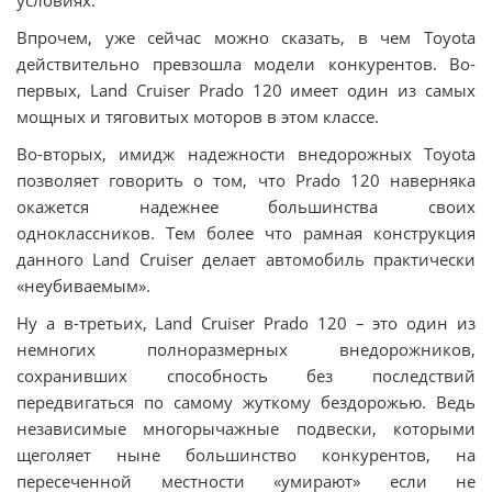
Впрочем, уже сейчас можно сказать, в чем Toyota
действительно превзошла модели конкурентов. Во-
первых, Land Cruiser Prado 120 имеет один из самых
мощных и тяговитых моторов в этом классе.
Во-вторых, имидж надежности внедорожных Toyota
позволяет говорить о том, что Prado 120 наверняка
окажется надежнее большинства своих
одноклассников. Тем более что рамная конструкция
данного Land Cruiser делает автомобиль практически
«неубиваемым».
Ну а в-третьих, Land Cruiser Prado 120 – это один из
немногих полноразмерных внедорожников,
сохранивших способность без последствий
передвигаться по самому жуткому бездорожью. Ведь
независимые многорычажные подвески, которыми
щеголяет ныне большинство конкурентов, на
пересеченной местности «умирают» если не