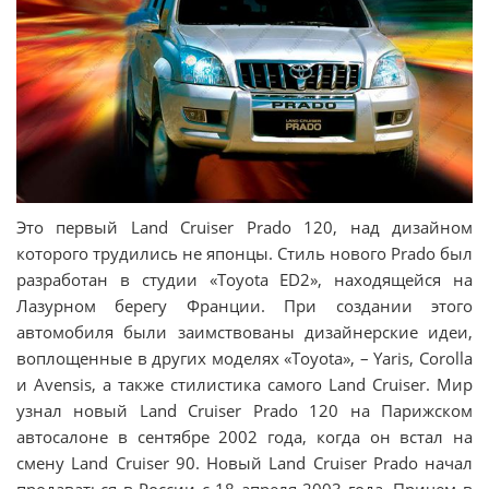
Это первый Land Cruiser Prado 120, над дизайном
которого трудились не японцы. Стиль нового Prado был
разработан в студии «Toyota ED2», находящейся на
Лазурном берегу Франции. При создании этого
автомобиля были заимствованы дизайнерские идеи,
воплощенные в других моделях «Toyota», – Yaris, Corolla
и Avensis, а также стилистика самого Land Cruiser. Мир
узнал новый Land Cruiser Prado 120 на Парижском
автосалоне в сентябре 2002 года, когда он встал на
смену Land Cruiser 90. Новый Land Cruiser Prado начал
продаваться в России с 18 апреля 2003 года. Причем в