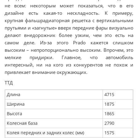
не всем: некоторым может показаться, что в его
дизайне есть какая-то нескладность. К примеру,
крупная фальшрадиаторная решетка с вертикальными
прутьями и «загнутые» вверх передние фары визуально
делают внедорожник более узким, чем это есть на
самом деле. Из-за этого Prado кажется слишком
высоким – непропорционально высоким. Впрочем, это
мелкие придирки. Главное, что автомобиль
интересный, ни на кого из конкурентов не похож и
привлекает внимание окружающих.
ТТД
Длина
4715
Ширина
1875
Высота
1865
Колесная база
2790
Колея передних и задних колес (мм)
1575