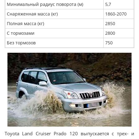
Минимальный радиус поворота (м)
5,7
Снаряженная масса (кг)
1860-2070
Полная масса (кг)
2850
С тормозами
2800
Без тормозов
750
Toyota Land Cruiser Prado 120 выпускается с трех- и