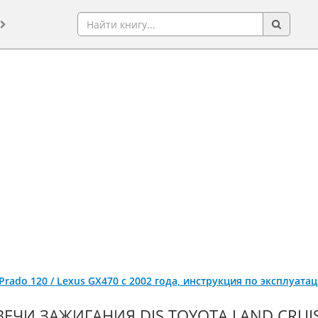
 Prado 120 / Lexus GX470 с 2002 года, инструкция по эксплуат
ВЕЧИ ЗАЖИГАНИЯ DIS TOYOTA LAND CRUISE