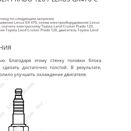
аницу по следующим запросам:
ование Lexus GX 470
,
схема электрооборудования Lexus
,
скачать электросхему Toyota Land Cruiser Prado 120
,
я Toyota Land Cruiser Prado 120
,
двигатель Toyota Land
АНИЯ
ю. Благодаря этому стенку головки блока
сделать достаточно толстой. В результате,
волило улучшить охлаждение двигателя.