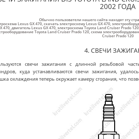
2002 ГОДА
Обычно пользователи нашего сайта находят эту стр
тросхема Lexus GX 470
,
скачать электросхему Lexus GX 470
,
электрооборуд
X 470
,
двигатель Lexus GX 470
,
электросхема Toyota Land Cruiser Prado 120
ктрооборудование Toyota Land Cruiser Prado 120
,
схема электрооборудовани
Cruiser Prado 120
4. СВЕЧИ ЗАЖИГ
ользуются свечи зажигания с длинной резьбовой часть
ндров, куда устанавливаются свечи зажигания, удалось 
шка охлаждения теперь окружает камеру сгорания, что поз