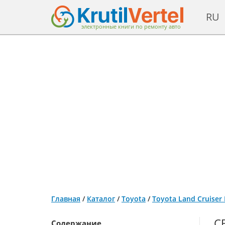
RU
электронные книги по ремонту авто
Главная
/
Каталог
/
Toyota
/
Toyota Land Cruiser
С
Содержание