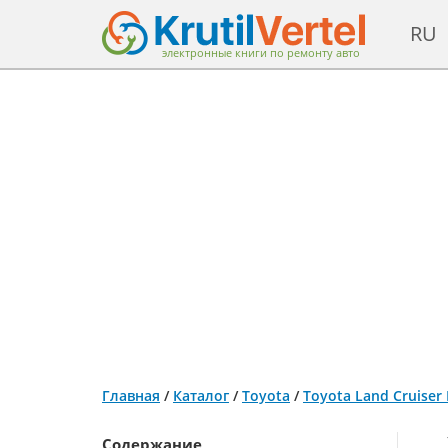
RU
электронные книги по ремонту авто
Главная
/
Каталог
/
Toyota
/
Toyota Land Cruiser
Содержание