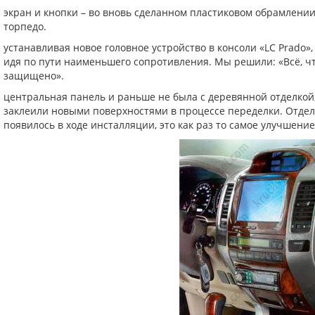
экран и кнопки – во вновь сделанном пластиковом обрамлении
торпедо.
устанавливая новое головное устройство в консоли «LC Prado»
идя по пути наименьшего сопротивления. Мы решили: «Всё, чт
защищено».
центральная панель и раньше не была с деревянной отделкой,
заклеили новыми поверхностями в процессе переделки. Отделк
появилось в ходе инсталляции, это как раз то самое улучшени