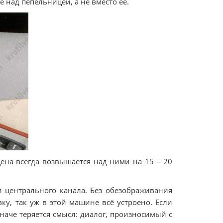
 над пепельницей, а не вместо ее.
цена всегда возвышается над ними на 15 – 20
 центрального канала. Без обезображивания
у, так уж в этой машине всё устроено. Если
наче теряется смысл: диалог, произносимый с