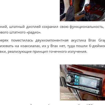
ний, штатный дисплей сохранил свою функциональность, 
вого штатного «радио».
ерях поместилась двухкомпонентная акустика Вrах Gra
изовать на коаксиалах, их у Brax нет, туда пошли 6-дюймов
вки, реализующие принцип точечного излучения.