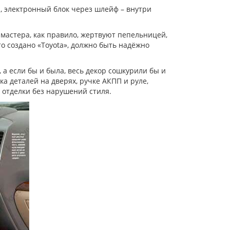
, электронный блок через шлейф – внутри
, мастера, как правило, жертвуют пепельницей,
о создано «Toyota», должно быть надёжно
 а если бы и была, весь декор сошкурили бы и
а деталей на дверях, ручке АКПП и руле,
е отделки без нарушений стиля.