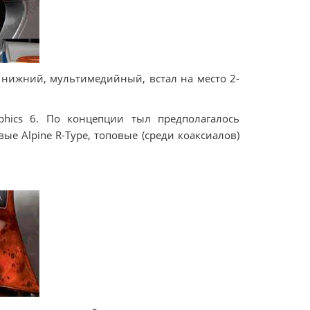
нижний, мультимедийный, встал на место 2-
phics 6. По концепции тыл предполагалось
ые Alpine R-Type, топовые (среди коаксиалов)