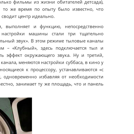
олько фильмы из жизни обитателей детсада),
В то же время по опыту было известно, что
 сводит центр идеально.
, выполняет и функцию, непосредственно
м настройки машины стали три тщательно
льный звук». В этом режиме тыловые каналы
м – «Клубный», здесь подключается тыл и
ть эффект окружающего звука. Ну и третий,
 канала, меняются настройки суббаса, в кино у
тносящиеся к процессору, устанавливаются «с
т, одновременно избавляя от необходимости
вестно, занимает ту же площадь, что и панель