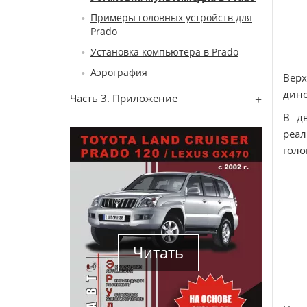
Примеры головных устройств для
Prado
Установка компьютера в Prado
Аэрография
Верх
дино
Часть 3. Приложение
В дв
реал
голо
Читать