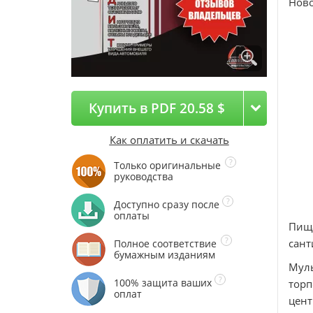
Ново
Купить в PDF 20.58 $
Как оплатить и скачать
Только оригинальные
руководства
Доступно сразу после
оплаты
Пища
сант
Полное соответствие
бумажным изданиям
Муль
100% защита ваших
торп
оплат
цент