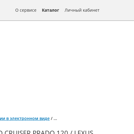
О сервисе
Каталог
Личный кабинет
ации в электронном виде
/
...
CRUISER PRADO 120 / LEXUS