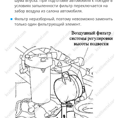
шума впуска. При подготовке автомобиля к поездке в
условиях запыленности фильтр переключается на
забор воздуха из салона автомобиля.
Фильтр неразборный, поэтому невозможно заменить
только один фильтрующий элемент.