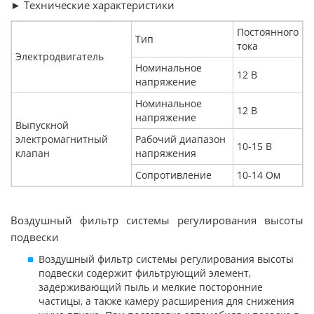
► Технические характеристики
Постоянного
Тип
тока
Электродвигатель
Номинальное
12 В
напряжение
Номинальное
12 В
напряжение
Выпускной
электромагнитный
Рабочий диапазон
10-15 В
клапан
напряжения
Сопротивление
10-14 Ом
Воздушный фильтр системы регулирования высоты
подвески
Воздушный фильтр системы регулирования высоты
подвески содержит фильтрующий элемент,
задерживающий пыль и мелкие посторонние
частицы, а также камеру расширения для снижения