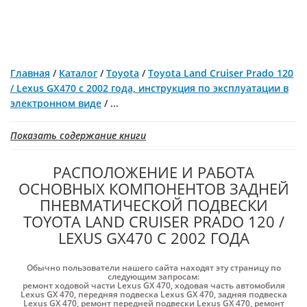
Главная
/
Каталог
/
Toyota
/
Toyota Land Cruiser Prado 120
/ Lexus GX470 с 2002 года, инструкция по эксплуатации в
электронном виде
/
...
Показать содержание книги
РАСПОЛОЖЕНИЕ И РАБОТА
ОСНОВНЫХ КОМПОНЕНТОВ ЗАДНЕЙ
ПНЕВМАТИЧЕСКОЙ ПОДВЕСКИ
TOYOTA LAND CRUISER PRADO 120 /
LEXUS GX470 С 2002 ГОДА
Обычно пользователи нашего сайта находят эту страницу по
следующим запросам:
ремонт ходовой части Lexus GX 470
,
ходовая часть автомобиля
Lexus GX 470
,
передняя подвеска Lexus GX 470
,
задняя подвеска
Lexus GX 470
,
ремонт передней подвески Lexus GX 470
,
ремонт