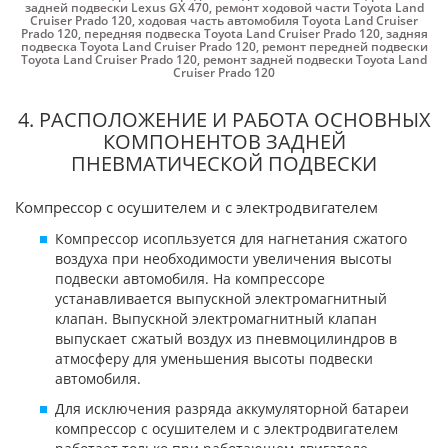
задней подвески Lexus GX 470
,
ремонт ходовой части Toyota Land
Cruiser Prado 120
,
ходовая часть автомобиля Toyota Land Cruiser
Prado 120
,
передняя подвеска Toyota Land Cruiser Prado 120
,
задняя
подвеска Toyota Land Cruiser Prado 120
,
ремонт передней подвески
Toyota Land Cruiser Prado 120
,
ремонт задней подвески Toyota Land
Cruiser Prado 120
4. РАСПОЛОЖЕНИЕ И РАБОТА ОСНОВНЫХ
КОМПОНЕНТОВ ЗАДНЕЙ
ПНЕВМАТИЧЕСКОЙ ПОДВЕСКИ
Компрессор с осушителем и с электродвигателем
Компрессор исопльзуется для нагнетания сжатого
воздуха при необходимости увеличения высоты
подвески автомобиля. На компрессоре
устанавливается выпускной электромагнитный
клапан. Выпускной электромагнитный клапан
выпускает сжатый воздух из пневмоцилиндров в
атмосферу для уменьшения высоты подвески
автомобиля.
Для исключения разряда аккумуляторной батареи
компрессор с осушителем и с электродвигателем