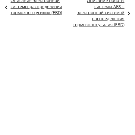
Описание электронной
Описание работы
системы распределения
системы ABS с
тормозного усилия (EBD)
электронной системой
распределения
тормозного усилия (EBD)