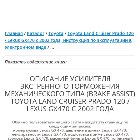
Главная
/
Каталог
/
Toyota
/
Toyota Land Cruiser Prado 120
/ Lexus GX470 с 2002 года, инструкция по эксплуатации в
электронном виде
/
...
Показать содержание книги
ОПИСАНИЕ УСИЛИТЕЛЯ
ЭКСТРЕННОГО ТОРМОЖЕНИЯ
МЕХАНИЧЕСКОГО ТИПА (BRAKE ASSIST)
TOYOTA LAND CRUISER PRADO 120 /
LEXUS GX470 С 2002 ГОДА
Обычно пользователи нашего сайта находят эту страницу по
следующим запросам:
номер кузова Lexus GX 470
,
давление в шинах Lexus GX 470
,
неисправности Lexus GX 470
,
подготовка к зиме Lexus GX 470
,
тормоза Lexus GX 470
,
масляный фильтр Lexus GX 470
,
топливный