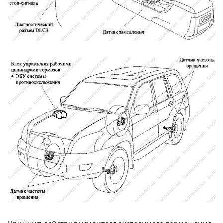
Принцип действия усилителя экстренного торможения