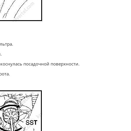
льтра.
.
 коснулась посадочной поверхности.
рота.