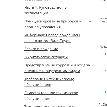
Часть 1. Руководство по
эксплуатации
уров
Функционирование приборов и
мас
органов управления
Информация перед вождением
вашего автомобиля Toyota
Пред
Запуск и вождение
В критической ситуации
Предотвращение коррозии и уход за
внешним и внутренним видом
Требования к техническому
обслуживанию
Самостоятельное техническое
обслуживание
1. С
Технические характеристики