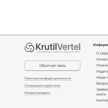
Информ
электронные книги по ремонту авто
О серв
Оплата
Полез
Обратная связь
Издате
Наши 
Политика конфиденциальности
Вопрос
Соглашение подписчика
Заявка
Условия возврата
книги
Конта