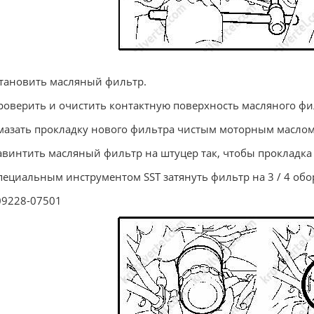
становить масляный фильтр.
Проверить и очистить контактную поверхность масляного фи
Смазать прокладку нового фильтра чистым моторным маслом
Навинтить масляный фильтр на штуцер так, чтобы прокладка
Специальным инструментом SST затянуть фильтр на 3 / 4 обо
09228-07501