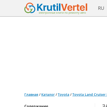
RU
электронные книги по ремонту авто
Главная
/
Каталог
/
Toyota
/
Toyota Land Cruiser
З
Содержание