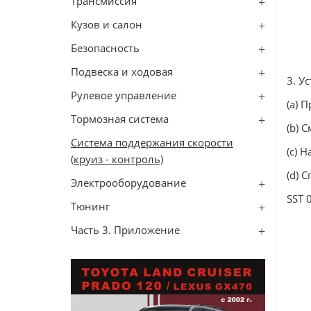
Трансмиссия
Кузов и салон
Безопасность
Подвеска и ходовая
3. У
Рулевое управление
(a) 
Тормозная система
(b) 
Система поддержания скорости
(c) 
(круиз - контроль)
(d) 
Электрооборудование
SST 
Тюнинг
Часть 3. Приложение