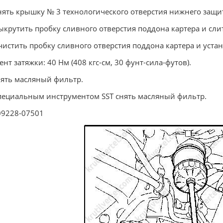
Снять крышку № 3 технологического отверстия нижнего защи
Выкрутить пробку сливного отверстия поддона картера и сли
Очистить пробку сливного отверстия поддона картера и уста
нт затяжки: 40 Нм (408 кгс-см, 30 фунт-сила-футов).
нять масляный фильтр.
Специальным инструментом SST снять масляный фильтр.
09228-07501