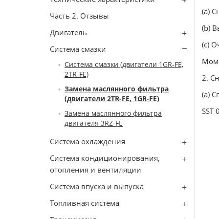
(a) 
Часть 2. Отзывы
(b) 
Двигатель
(c) 
Система смазки
Моме
Система смазки (двигатели 1GR-FE,
2TR-FE)
2. С
Замена маслянного фильтра
(а) 
(двигатели 2TR-FE, 1GR-FE)
SST 
Замена маслянного фильтра
двигателя 3RZ-FE
Система охлаждения
Система кондиционирования,
отопления и вентиляции
Система впуска и выпуска
Топливная система