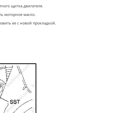
тного щитка двигателя.
ть моторное масло.
новить ее с новой прокладкой.