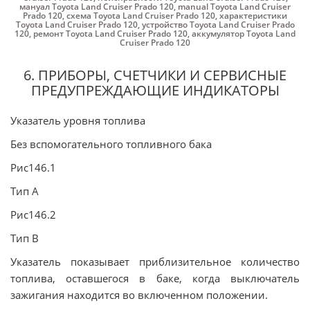
мануал Toyota Land Cruiser Prado 120
,
manual Toyota Land Cruiser
Prado 120
,
схема Toyota Land Cruiser Prado 120
,
характеристики
Toyota Land Cruiser Prado 120
,
устройство Toyota Land Cruiser Prado
120
,
ремонт Toyota Land Cruiser Prado 120
,
аккумулятор Toyota Land
Cruiser Prado 120
6. ПРИБОРЫ, СЧЕТЧИКИ И СЕРВИСНЫЕ
ПРЕДУПРЕЖДАЮЩИЕ ИНДИКАТОРЫ
Указатель уровня топлива
Без вспомогательного топливного бака
Рис146.1
Тип А
Рис146.2
Тип В
Указатель показывает приблизительное количество
топлива, оставшегося в баке, когда выключатель
зажигания находится во включенном положении.