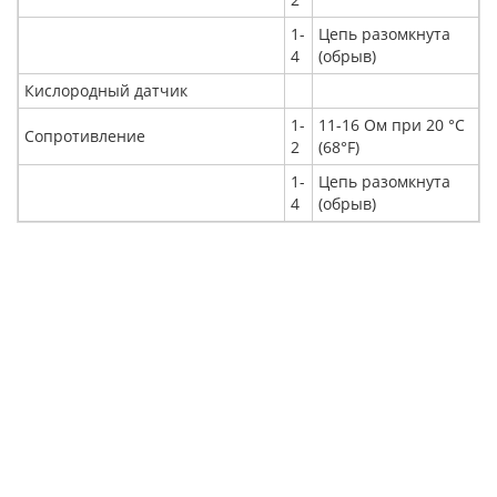
1-
Цепь разомкнута
4
(обрыв)
Кислородный датчик
1-
11-16 Ом при 20 °C
Сопротивление
2
(68°F)
1-
Цепь разомкнута
4
(обрыв)