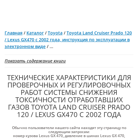
Главная
/
Каталог
/
Toyota
/
Toyota Land Cruiser Prado 120
/ Lexus GX470 с 2002 года, инструкция по эксплуатации в
электронном виде
/
...
Показать содержание книги
ТЕХНИЧЕСКИЕ ХАРАКТЕРИСТИКИ ДЛЯ
ПРОВЕРОЧНЫХ И РЕГУЛИРОВОЧНЫХ
РАБОТ СИСТЕМЫ СНИЖЕНИЯ
ТОКСИЧНОСТИ ОТРАБОТАВШИХ
ГАЗОВ TOYOTA LAND CRUISER PRADO
120 / LEXUS GX470 С 2002 ГОДА
Обычно пользователи нашего сайта находят эту страницу по
следующим запросам:
номер кузова Lexus GX 470
,
давление в шинах Lexus GX 470
,