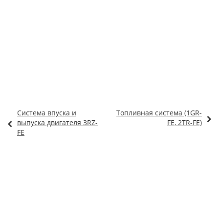
Система впуска и
Топливная система (1GR-
выпуска двигателя 3RZ-
FE, 2TR-FE)
FE