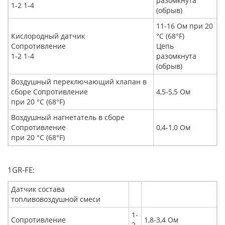
разомкнута
1-2 1-4
(обрыв)
11-16 Ом при 20
Кислородный датчик
°C (68°F)
Сопротивление
Цепь
1-2 1-4
разомкнута
(обрыв)
Воздушный переключающий клапан в
сборе Сопротивление
4,5-5,5 Ом
при 20 °C (68°F)
Воздушный нагнетатель в сборе
Сопротивление
0,4-1,0 Ом
при 20 °C (68°F)
1GR-FE:
Датчик состава
топливовоздушной смеси
1-
Сопротивление
1,8-3,4 Ом
2