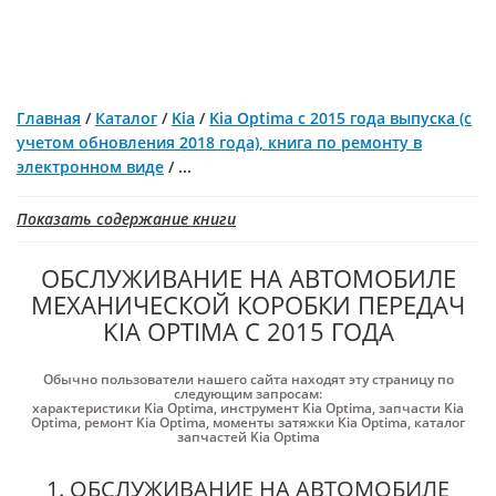
Главная
/
Каталог
/
Kia
/
Kia Optima с 2015 года выпуска (с
учетом обновления 2018 года), книга по ремонту в
электронном виде
/
...
Показать содержание книги
ОБСЛУЖИВАНИЕ НА АВТОМОБИЛЕ
МЕХАНИЧЕСКОЙ КОРОБКИ ПЕРЕДАЧ
KIA OPTIMA С 2015 ГОДА
Обычно пользователи нашего сайта находят эту страницу по
следующим запросам:
характеристики Kia Optima
,
инструмент Kia Optima
,
запчасти Kia
Optima
,
ремонт Kia Optima
,
моменты затяжки Kia Optima
,
каталог
запчастей Kia Optima
1. ОБСЛУЖИВАНИЕ НА АВТОМОБИЛЕ