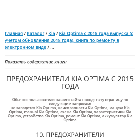
Главная
/
Каталог
/
Kia
/
Kia Optima с 2015 года выпуска (с
учетом обновления 2018 года), книга по ремонту в
электронном виде
/
...
Показать содержание книги
ПРЕДОХРАНИТЕЛИ KIA OPTIMA С 2015
ГОДА
Обычно пользователи нашего сайта находят эту страницу по
следующим запросам:
не заводится Kia Optima
,
неисправности Kia Optima
,
мануал Kia
Optima
,
manual Kia Optima
,
схема Kia Optima
,
характеристики Kia
Optima
,
устройство Kia Optima
,
ремонт Kia Optima
,
аккумулятор Kia
Optima
10. ПРЕДОХРАНИТЕЛИ