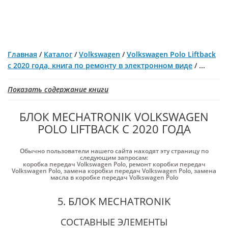
Главная
/
Каталог
/
Volkswagen
/
Volkswagen Polo Liftback
с 2020 года, книга по ремонту в электронном виде
/
...
Показать содержание книги
БЛОК MECHATRONIK VOLKSWAGEN
POLO LIFTBACK С 2020 ГОДА
Обычно пользователи нашего сайта находят эту страницу по
следующим запросам:
коробка передач Volkswagen Polo
,
ремонт коробки передач
Volkswagen Polo
,
замена коробки передач Volkswagen Polo
,
замена
масла в коробке передач Volkswagen Polo
5. БЛОК MECHATRONIK
СОСТАВНЫЕ ЭЛЕМЕНТЫ