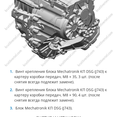
Винт крепления блока Mechatronik КП DSG (J743) к
картеру коробки передач, M8 × 35, 3 шт. (после
снятия всегда подлежит замене).
Винт крепления блока Mechatronik КП DSG (J743) к
картеру коробки передач, M8 × 90, 4 шт. (после
снятия всегда подлежит замене).
Блок Mechatronik КП DSG (J743).