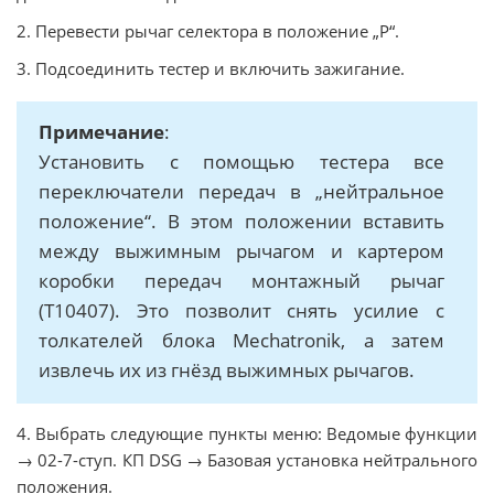
2. Перевести рычаг селектора в положение „P“.
3. Подсоединить тестер и включить зажигание.
Примечание
:
Установить с помощью тестера все
переключатели передач в „нейтральное
положение“. В этом положении вставить
между выжимным рычагом и картером
коробки передач монтажный рычаг
(T10407). Это позволит снять усилие с
толкателей блока Mechatronik, а затем
извлечь их из гнёзд выжимных рычагов.
4. Выбрать следующие пункты меню: Ведомые функции
→ 02-7-ступ. КП DSG → Базовая установка нейтрального
положения.