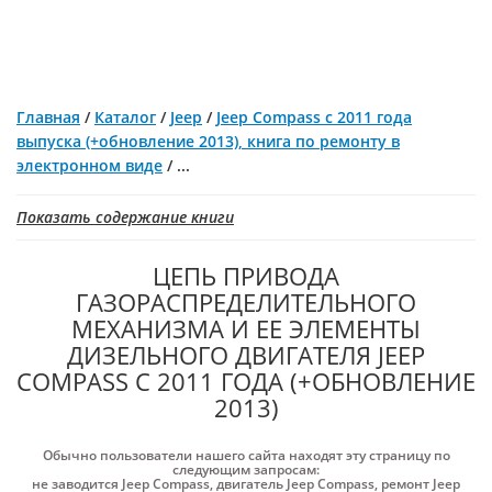
Главная
/
Каталог
/
Jeep
/
Jeep Compass с 2011 года
выпуска (+обновление 2013), книга по ремонту в
электронном виде
/
...
Показать содержание книги
ЦЕПЬ ПРИВОДА
ГАЗОРАСПРЕДЕЛИТЕЛЬНОГО
МЕХАНИЗМА И ЕЕ ЭЛЕМЕНТЫ
ДИЗЕЛЬНОГО ДВИГАТЕЛЯ JEEP
COMPASS С 2011 ГОДА (+ОБНОВЛЕНИЕ
2013)
Обычно пользователи нашего сайта находят эту страницу по
следующим запросам:
не заводится Jeep Compass
,
двигатель Jeep Compass
,
ремонт Jeep