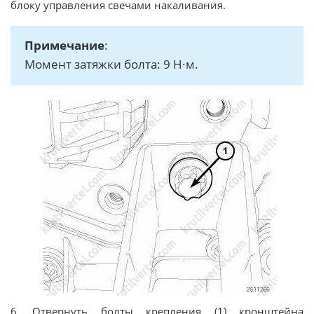
блоку управления свечами накаливания.
Примечание
:
Момент затяжки болта: 9 Н·м.
6. Отвернуть болты крепления (1) кронштейна