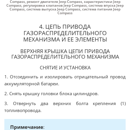
Compass
,
ремонт двигателя Jeep Compass
,
характеристики Jeep
Compass
,
регулировка клапанов Jeep Compass
,
система впуска Jeep
Compass
,
система выпуска Jeep Compass
,
система питания Jeep
Compass
4. ЦЕПЬ ПРИВОДА
ГАЗОРАСПРЕДЕЛИТЕЛЬНОГО
МЕХАНИЗМА И ЕЕ ЭЛЕМЕНТЫ
ВЕРХНЯЯ КРЫШКА ЦЕПИ ПРИВОДА
ГАЗОРАСПРЕДЕЛИТЕЛЬНОГО МЕХАНИЗМА
СНЯТИЕ И УСТАНОВКА
1. Отсоединить и изолировать отрицательный провод
аккумуляторной батареи.
2. Снять крышку головки блока цилиндров.
3. Отвернуть два верхних болта крепления (1)
топливопровода.
Примечание
: