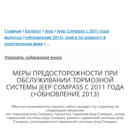
Главная
/
Каталог
/
Jeep
/
Jeep Compass с 2011 года
выпуска (+обновление 2013), книга по ремонту в
электронном виде
/
...
Показать содержание книги
МЕРЫ ПРЕДОСТОРОЖНОСТИ ПРИ
ОБСЛУЖИВАНИИ ТОРМОЗНОЙ
СИСТЕМЫ JEEP COMPASS С 2011 ГОДА
(+ОБНОВЛЕНИЕ 2013)
Обычно пользователи нашего сайта находят эту страницу по
следующим запросам:
нет тормозов Jeep Compass
,
прокачка тормозов Jeep Compass
,
схема
тормозной системы Jeep Compass
,
ремонт тормозной системы Jeep
Compass
,
неисправности тормозной системы Jeep Compass