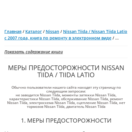
Главная
/
Каталог
/
Nissan
/
Nissan Tiida / Nissan Tiida Latio
с 2007 года, книга по ремонту в электронном виде
/
...
Показать содержание книги
МЕРЫ ПРЕДОСТОРОЖНОСТИ NISSAN
TIIDA / TIIDA LATIO
Обычно пользователи нашего сайта находят эту страницу по
следующим запросам:
не заводится Nissan Tiida
,
моменты затяжки Nissan Tiida
,
характеристики Nissan Tiida
,
обслуживание Nissan Tiida
,
ремонт
Nissan Tiida
,
электросхема Nissan Tiida
,
сцепление Nissan Tiida
,
нет
тормозов Nissan Tiida
,
двигатель Nissan Tiida
1. МЕРЫ ПРЕДОСТОРОЖНОСТИ