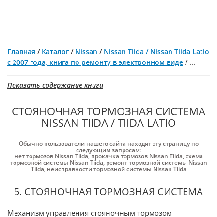
Главная
/
Каталог
/
Nissan
/
Nissan Tiida / Nissan Tiida Latio
с 2007 года, книга по ремонту в электронном виде
/
...
Показать содержание книги
СТОЯНОЧНАЯ ТОРМОЗНАЯ СИСТЕМА
NISSAN TIIDA / TIIDA LATIO
Обычно пользователи нашего сайта находят эту страницу по
следующим запросам:
нет тормозов Nissan Tiida
,
прокачка тормозов Nissan Tiida
,
схема
тормозной системы Nissan Tiida
,
ремонт тормозной системы Nissan
Tiida
,
неисправности тормозной системы Nissan Tiida
5. СТОЯНОЧНАЯ ТОРМОЗНАЯ СИСТЕМА
Механизм управления стояночным тормозом