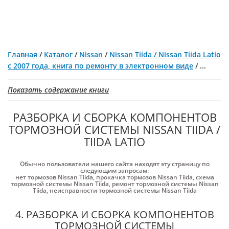
Главная
/
Каталог
/
Nissan
/
Nissan Tiida / Nissan Tiida Latio
с 2007 года, книга по ремонту в электронном виде
/
...
Показать содержание книги
РАЗБОРКА И СБОРКА КОМПОНЕНТОВ
ТОРМОЗНОЙ СИСТЕМЫ NISSAN TIIDA /
TIIDA LATIO
Обычно пользователи нашего сайта находят эту страницу по
следующим запросам:
нет тормозов Nissan Tiida
,
прокачка тормозов Nissan Tiida
,
схема
тормозной системы Nissan Tiida
,
ремонт тормозной системы Nissan
Tiida
,
неисправности тормозной системы Nissan Tiida
4. РАЗБОРКА И СБОРКА КОМПОНЕНТОВ
ТОРМОЗНОЙ СИСТЕМЫ