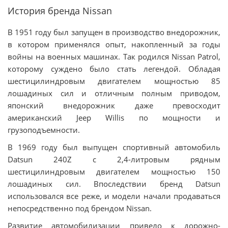
История бренда Nissan
В 1951 году был запущен в производство внедорожник,
в котором применялся опыт, накопленный за годы
войны на военных машинах. Так родился Nissan Patrol,
которому суждено было стать легендой. Обладая
шестицилиндровым двигателем мощностью 85
лошадиных сил и отличным полным приводом,
японский внедорожник даже превосходит
американский Jeep Willis по мощности и
грузоподъемности.
В 1969 году был выпущен спортивный автомобиль
Datsun 240Z с 2,4-литровым рядным
шестицилиндровым двигателем мощностью 150
лошадиных сил. Впоследствии бренд Datsun
использовался все реже, и модели начали продаваться
непосредственно под брендом Nissan.
Развитие автомобилизации привело к дорожно-