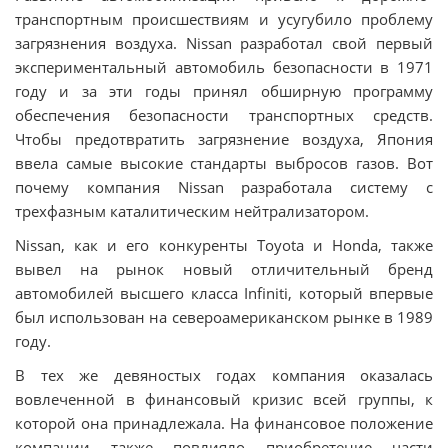
транспортным происшествиям и усугубило проблему
загрязнения воздуха. Nissan разработал свой первый
экспериментальный автомобиль безопасности в 1971
году и за эти годы принял обширную программу
обеспечения безопасности транспортных средств.
Чтобы предотвратить загрязнение воздуха, Япония
ввела самые высокие стандарты выбросов газов. Вот
почему компания Nissan разработала систему с
трехфазным каталитическим нейтрализатором.
Nissan, как и его конкуренты Toyota и Honda, также
вывел на рынок новый отличительный бренд
автомобилей высшего класса Infiniti, который впервые
был использован на североамериканском рынке в 1989
году.
В тех же девяностых годах компания оказалась
вовлеченной в финансовый кризис всей группы, к
которой она принадлежала. На финансовое положение
компании также повлияло приобретение части