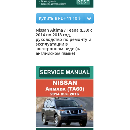
Купить в PDF 11.10 $
Nissan Altima / Teana (L33) с
2014 по 2018 год,
руководство по ремонту и
эксплуатации в
электронном виде (на
английском языке)