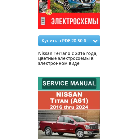
Купить в PDF 20.50 $
Nissan Terrano с 2016 года,
цветные электросхемы в
электронном виде